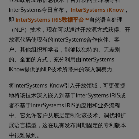
InterSystems今日宣布，
InterSystems iKnow
，
即
InterSystems IRIS数据平台™
自然语言处理
（NLP）技术，现在可以通过开放源方式获得。开
放源代码使现有的InterSystems合作伙伴、客
户、其他组织和学者，能够以独特的、无差别
的、全面的方式，充分利用由InterSystems
iKnow提供的NLP技术所带来的深入洞察力。
将InterSystems iKnow引入开放领域，可更便捷
地将该技术深入嵌入到基于InterSystems IRIS或
者不基于InterSystems IRIS的应用和业务流程
中。它允许客户从底层定制化该技术、调优和扩
展语言模型，这在现有发布周期固定的专利版本
中很难做到。