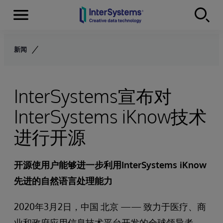
Menu
Skip to content
新闻
InterSystems宣布对
InterSystems iKnow技术
进行开源
开源使用户能够进一步利用InterSystems iKnow
先进的自然语言处理能力
2020年3月2日，中国 北京 —— 致力于医疗、商
业和政府应用信息技术平台开发的全球领导者