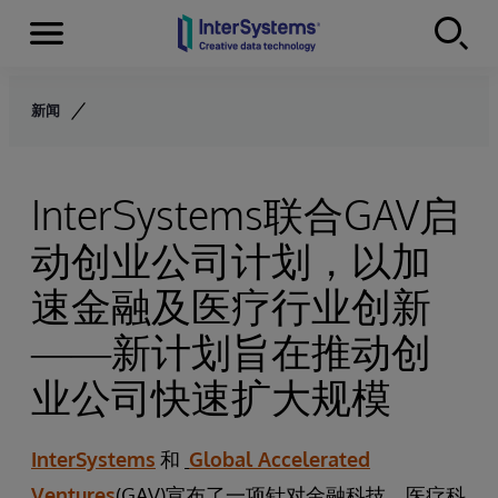
Menu
Skip to content
新闻
InterSystems联合GAV启
动创业公司计划，以加
速金融及医疗行业创新
——新计划旨在推动创
业公司快速扩大规模
InterSystems
和
Global Accelerated
Ventures
(GAV)宣布了一项针对金融科技、医疗科