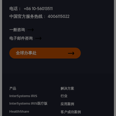
电话：
+86 10-56013511
中国官方服务热线
：
4006115022
一般咨询
电子邮件咨询
全球办事处
产品
解决方案
InterSystems IRIS
行业
InterSystems IRIS医疗版
应用案例
HealthShare
客户成功案例