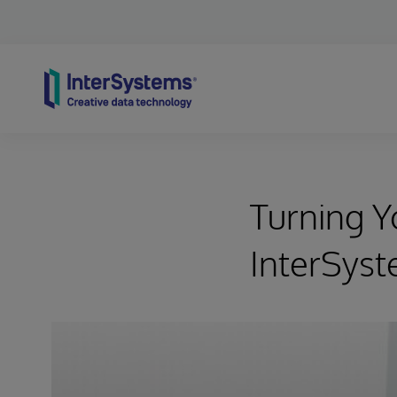
Skip to content
Turning Y
InterSyst