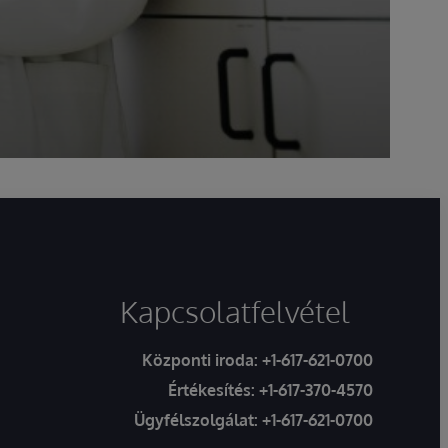
Kapcsolatfelvétel
Központi iroda:
+1-617-621-0700
Értékesítés:
+1-617-370-4570
Ügyfélszolgálat:
+1-617-621-0700