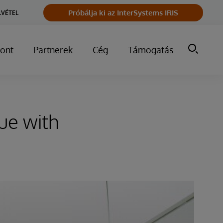
Próbálja ki az InterSystems IRIS
LVÉTEL
ont
Partnerek
Cég
Támogatás
ue with