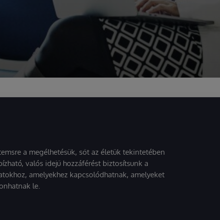
stemsre a megélhetésük, sőt az életük tekintetében
ízható, valós idejű hozzáférést biztosítsunk a
atokhoz, amelyekhez kapcsolódhatnak, amelyeket
onhatnak le.