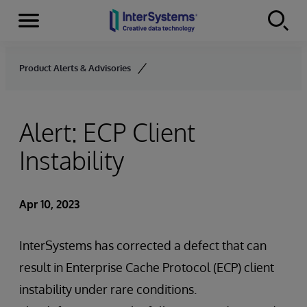
Menu
Skip to content
Product Alerts & Advisories
Alert: ECP Client
Instability
Apr 10, 2023
InterSystems has corrected a defect that can
result in Enterprise Cache Protocol (ECP) client
instability under rare conditions.