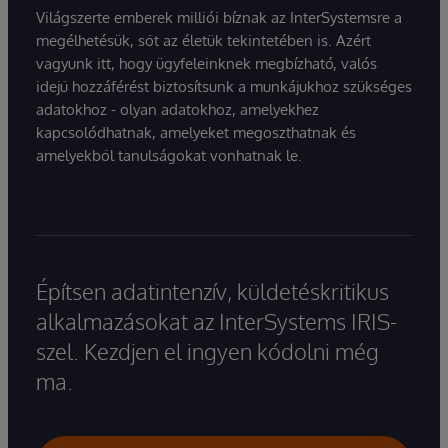
Világszerte emberek milliói bíznak az InterSystemsre a
megélhetésük, sőt az életük tekintetében is. Azért
vagyunk itt, hogy ügyfeleinknek megbízható, valós
idejű hozzáférést biztosítsunk a munkájukhoz szükséges
adatokhoz - olyan adatokhoz, amelyekhez
kapcsolódhatnak, amelyeket megoszthatnak és
amelyekből tanulságokat vonhatnak le.
Építsen adatintenzív, küldetéskritikus
alkalmazásokat az InterSystems IRIS-
szel. Kezdjen el ingyen kódolni még
ma.