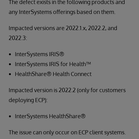
The defect exists in the following products and
any InterSystems offerings based on them.
Impacted versions are 2022.1.x, 2022.2, and
2022.3:
InterSystems IRIS®
InterSystems IRIS for Health™
HealthShare® Health Connect
Impacted version is 2022.2 (only for customers
deploying ECP):
InterSystems HealthShare®
The issue can only occur on ECP client systems.