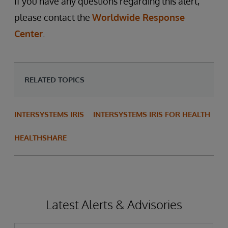
If you have any questions regarding this alert,
please contact the
Worldwide Response
Center
.
RELATED TOPICS
INTERSYSTEMS IRIS
INTERSYSTEMS IRIS FOR HEALTH
HEALTHSHARE
Latest Alerts & Advisories