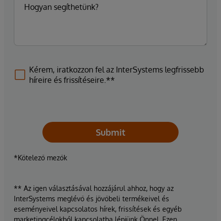
Kérem, iratkozzon fel az InterSystems legfrissebb
híreire és frissítéseire.**
Submit
*Kötelező mezők
** Az igen választásával hozzájárul ahhoz, hogy az
InterSystems meglévő és jövőbeli termékeivel és
eseményeivel kapcsolatos hírek, frissítések és egyéb
marketingcélokból kapcsolatba lépjünk Önnel. Ezen