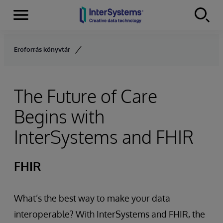
Menu
Skip to content
Erőforrás könyvtár
The Future of Care
Begins with
InterSystems and FHIR
FHIR
What’s the best way to make your data
interoperable? With InterSystems and FHIR, the