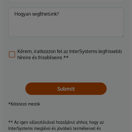
Kérem, iratkozzon fel az InterSystems legfrissebb
híreire és frissítéseire.**
Submit
*Kötelező mezők
** Az igen választásával hozzájárul ahhoz, hogy az
InterSystems meglévő és jövőbeli termékeivel és