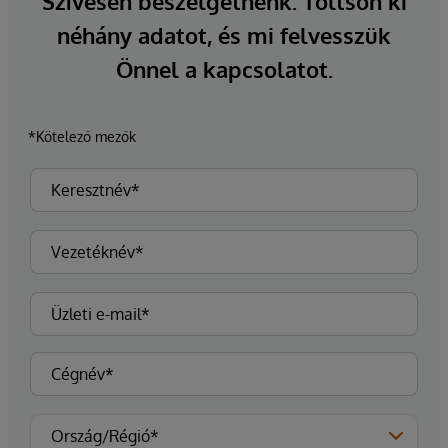
Szívesen beszélgetnénk. Töltsön ki
néhány adatot, és mi felvesszük
Önnel a kapcsolatot.
*Kötelező mezők