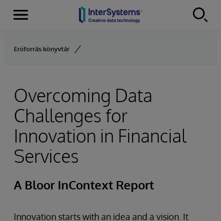
Menu
Skip to content
Erőforrás könyvtár
Overcoming Data
Challenges for
Innovation in Financial
Services
A Bloor InContext Report
Innovation starts with an idea and a vision. It