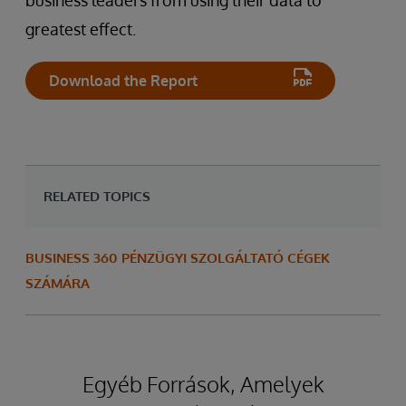
business leaders from using their data to
greatest effect.
Download the Report
RELATED TOPICS
BUSINESS 360 PÉNZÜGYI SZOLGÁLTATÓ CÉGEK
SZÁMÁRA
Egyéb Források, Amelyek