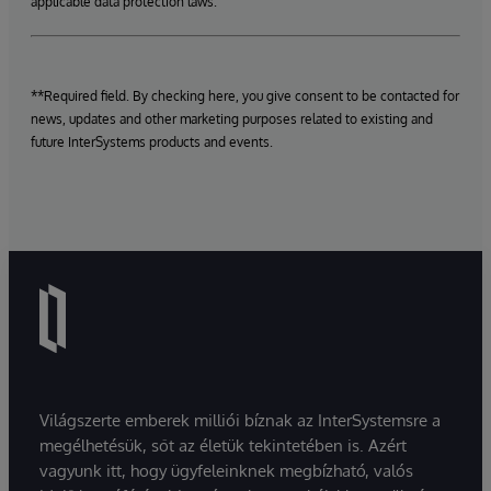
applicable data protection laws.
**Required field. By checking here, you give consent to be contacted for
news, updates and other marketing purposes related to existing and
future InterSystems products and events.
Világszerte emberek milliói bíznak az InterSystemsre a
megélhetésük, sőt az életük tekintetében is. Azért
vagyunk itt, hogy ügyfeleinknek megbízható, valós