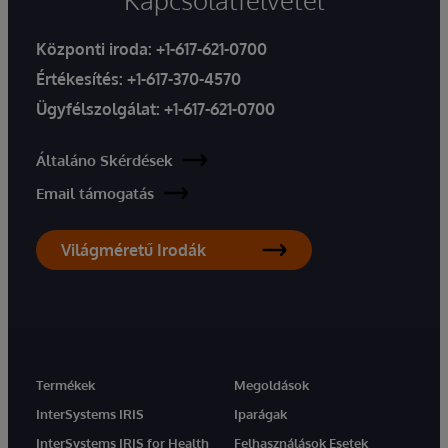
Központi iroda:
+1-617-621-0700
Értékesítés:
+1-617-370-4570
Ügyfélszolgálat:
+1-617-621-0700
Általáno Skérdések
Email támogatás
Világméretű Irodák
Termékek
Megoldások
InterSystems IRIS
Iparágak
InterSystems IRIS for Health
Felhasználások Esetek