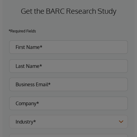
Get the BARC Research Study
*Required Fields