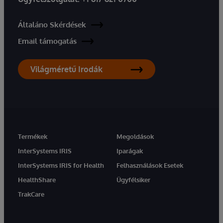
Általáno Skérdések
Email támogatás
Világméretű Irodák
Termékek
Megoldások
InterSystems IRIS
Iparágak
InterSystems IRIS for Health
Felhasználások Esetek
HealthShare
Ügyfélsiker
TrakCare