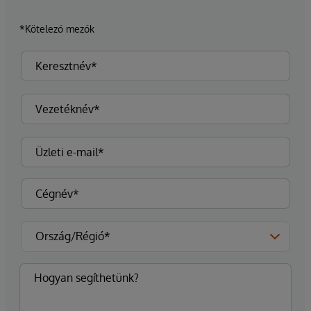
*Kötelező mezők