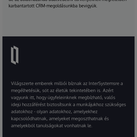
karbantartott CRM-megoldásunkba bevigyük.
Világszerte emberek milliói bíznak az InterSystemsre a
megélhetésük, sőt az életük tekintetében is. Azért
vagyunk itt, hogy ügyfeleinknek megbízható, valós
idejű hozzáférést biztosítsunk a munkájukhoz szükséges
adatokhoz - olyan adatokhoz, amelyekhez
kapcsolódhatnak, amelyeket megoszthatnak és
amelyekből tanulságokat vonhatnak le.