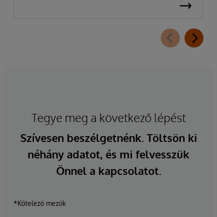
Tegye meg a következő lépést
Szívesen beszélgetnénk. Töltsön ki
néhány adatot, és mi felvesszük
Önnel a kapcsolatot.
*Kötelező mezők