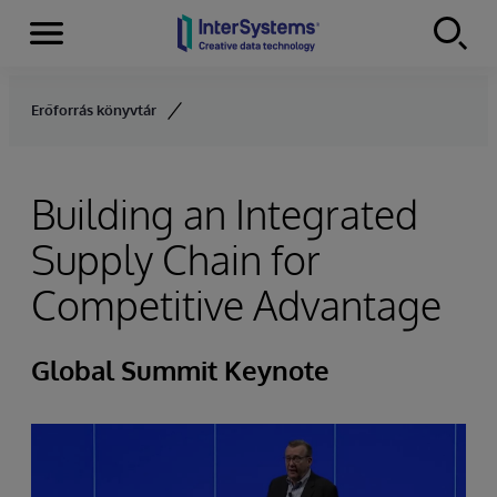
Menu
Skip to content
Erőforrás könyvtár
Building an Integrated
Supply Chain for
Competitive Advantage
Global Summit Keynote