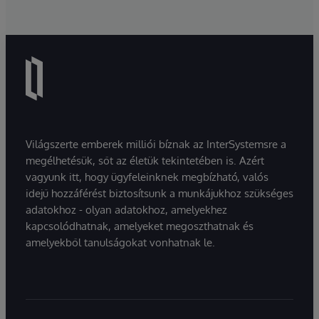
Világszerte emberek milliói bíznak az InterSystemsre a
megélhetésük, sőt az életük tekintetében is. Azért
vagyunk itt, hogy ügyfeleinknek megbízható, valós
idejű hozzáférést biztosítsunk a munkájukhoz szükséges
adatokhoz - olyan adatokhoz, amelyekhez
kapcsolódhatnak, amelyeket megoszthatnak és
amelyekből tanulságokat vonhatnak le.