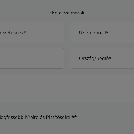
*Kötelező mezők
egfrissebb híreire és frissítéseire.**