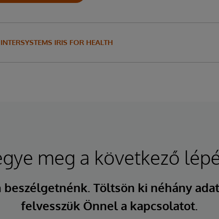
INTERSYSTEMS IRIS FOR HEALTH
egye meg a következő lépé
 beszélgetnénk. Töltsön ki néhány adat
felvesszük Önnel a kapcsolatot.