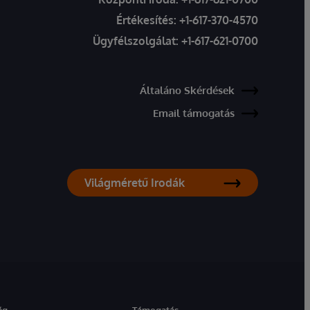
Értékesítés:
+1-617-370-4570
Ügyfélszolgálat:
+1-617-621-0700
Általáno Skérdések
Email támogatás
Világméretű Irodák