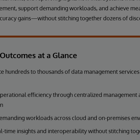
gement, support demanding workloads, and achieve me
uracy gains—without stitching together dozens of disc
Outcomes at a Glance
e hundreds to thousands of data management services i
perational efficiency through centralized management
on
emanding workloads across cloud and on-premises en
l-time insights and interoperability without stitching to