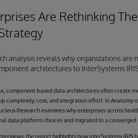
prises Are Rethinking The
Strategy
ch analysis reveals why organizations are
ponent architectures to InterSystems IRI
ale, component-based data architectures often create 
p complexity, cost, and integration effort. In Anatomy o
ucleus Research examines why enterprises across health
inal data platform choices and migrated to a converged 
terviews, the report highlights how InterSystems IRIS h