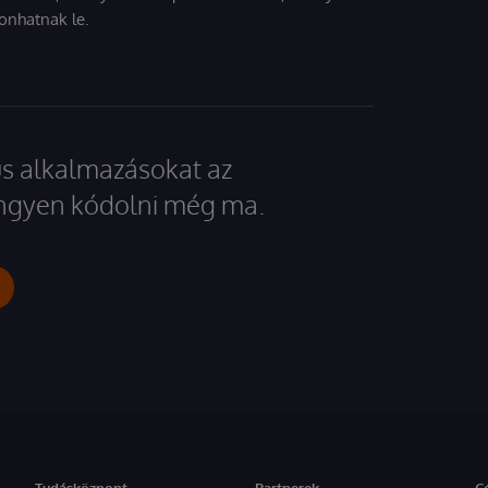
onhatnak le.
kus alkalmazásokat az
 ingyen kódolni még ma.