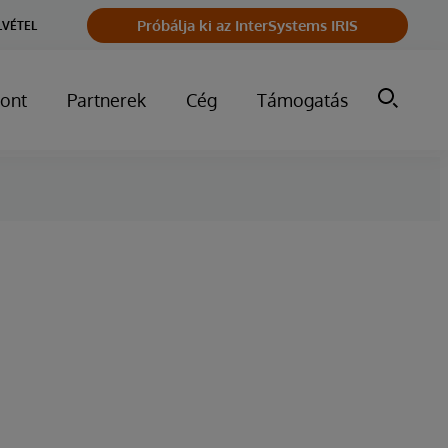
Próbálja ki az InterSystems IRIS
LVÉTEL
ont
Partnerek
Cég
Támogatás