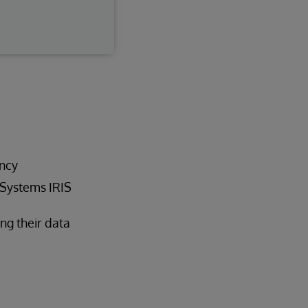
ncy
rSystems IRIS
ng their data