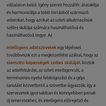
vállalaton belül. Igény szerint hozzáfér, átalakítja
és harmonizálja a több forrásból származó
adatokat, hogy azokat az üzleti alkalmazások
széles skálája számára használhatóvá és
használhatóvá tegye. Az
intelligens adatszövetek
egy lépéssel
továbbviszik ezt a megközelítést azáltal, hogy az
elemzési képességek széles skáláját
, köztük
az adatfeltárást, az üzleti intelligenciát, a
természetes nyelvi feldolgozást és a gépi
tanulást közvetlenül a szövetbe ágyazzák, így a
szervezetek gyorsabban és könnyebben jutnak
új ismeretekhez, és intelligens előrejelző és