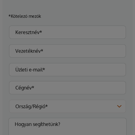
*Kötelező mezők