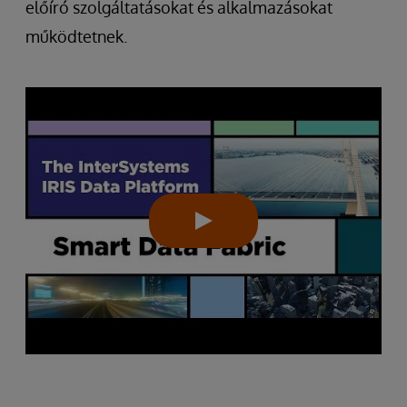
előíró szolgáltatásokat és alkalmazásokat
működtetnek.