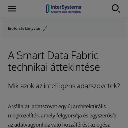
Menu
Skip to content
Erőforrás könyvtár
A Smart Data Fabric
technikai áttekintése
Mik azok az intelligens adatszövetek?
A vállalati adatszövet egy új architektúrális
megközelítés, amely felgyorsítja és egyszerűsíti
az adatvagyonhoz való hozzáférést az egész