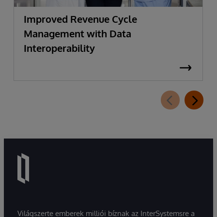
Improved Revenue Cycle
Management with Data
Interoperability
Világszerte emberek milliói bíznak az InterSystemsre a