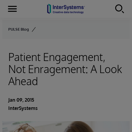
Menu
Skip to content
PULSE Blog
Patient Engagement,
Not Enragement: A Look
Ahead
Jan 09, 2015
InterSystems