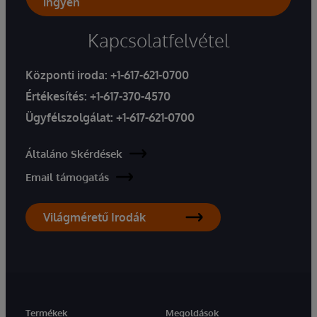
ingyen
Kapcsolatfelvétel
Központi iroda:
+1-617-621-0700
Értékesítés:
+1-617-370-4570
Ügyfélszolgálat:
+1-617-621-0700
Általáno Skérdések
Email támogatás
Világméretű Irodák
Termékek
Megoldások