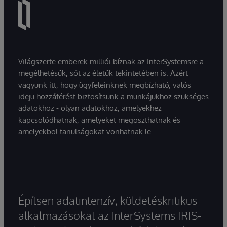
Világszerte emberek milliói bíznak az InterSystemsre a
megélhetésük, sőt az életük tekintetében is. Azért
vagyunk itt, hogy ügyfeleinknek megbízható, valós
idejű hozzáférést biztosítsunk a munkájukhoz szükséges
adatokhoz - olyan adatokhoz, amelyekhez
kapcsolódhatnak, amelyeket megoszthatnak és
amelyekből tanulságokat vonhatnak le.
Építsen adatintenzív, küldetéskritikus
alkalmazásokat az InterSystems IRIS-