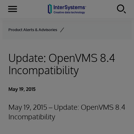
Menu
Skip to content
Product Alerts & Advisories
Update: OpenVMS 8.4
Incompatibility
May 19, 2015
May 19, 2015 – Update: OpenVMS 8.4
Incompatibility