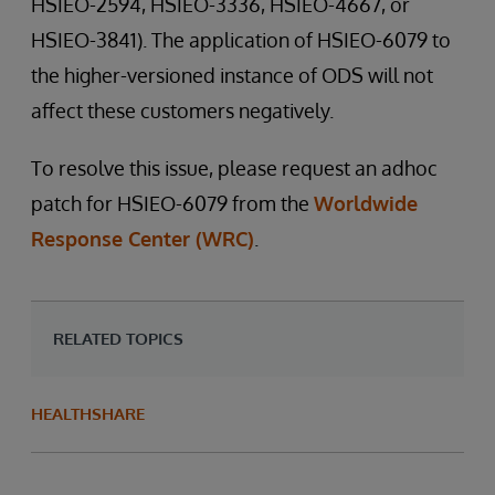
HSIEO-2594, HSIEO-3336, HSIEO-4667, or
HSIEO-3841). The application of HSIEO-6079 to
the higher-versioned instance of ODS will not
affect these customers negatively.
To resolve this issue, please request an adhoc
patch for HSIEO-6079 from the
Worldwide
Response Center (WRC)
.
RELATED TOPICS
HEALTHSHARE