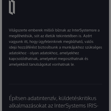
Világszerte emberek milliói bíznak az InterSystemsre a
megélhetésük, sőt az életük tekintetében is. Azért
vagyunk itt, hogy ügyfeleinknek megbízható, valós
idejű hozzáférést biztosítsunk a munkájukhoz szükséges
adatokhoz - olyan adatokhoz, amelyekhez
kapcsolódhatnak, amelyeket megoszthatnak és
amelyekből tanulságokat vonhatnak le.
Építsen adatintenzív, küldetéskritikus
alkalmazásokat az InterSystems IRIS-