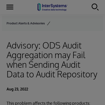
Menu
Skip to content
Product Alerts & Advisories
Advisory: ODS Audit
Aggregation may Fail
when Sending Audit
Data to Audit Repository
Aug 23, 2022
This problem affects the following products: