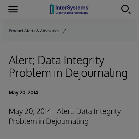
Menu
Skip to content
Product Alerts & Advisories
Alert: Data Integrity
Problem in Dejournaling
May 20, 2014
May 20, 2014 - Alert: Data Integrity
Problem in Dejournaling