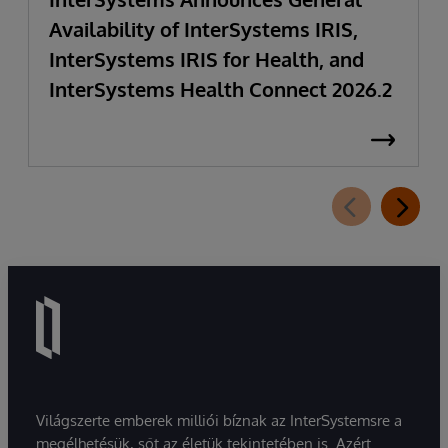
Availability of InterSystems IRIS,
InterSystems IRIS for Health, and
InterSystems Health Connect 2026.2
Világszerte emberek milliói bíznak az InterSystemsre a
megélhetésük, sőt az életük tekintetében is. Azért