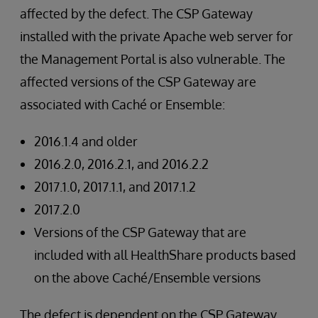
affected by the defect. The CSP Gateway
installed with the private Apache web server for
the Management Portal is also vulnerable. The
affected versions of the CSP Gateway are
associated with Caché or Ensemble:
2016.1.4 and older
2016.2.0, 2016.2.1, and 2016.2.2
2017.1.0, 2017.1.1, and 2017.1.2
2017.2.0
Versions of the CSP Gateway that are
included with all HealthShare products based
on the above Caché/Ensemble versions
The defect is dependent on the CSP Gateway