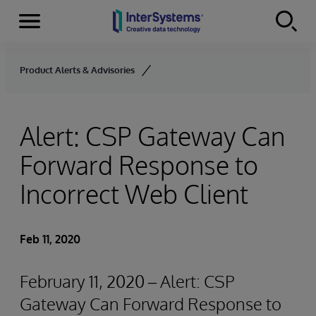
Menu
Skip to content
Product Alerts & Advisories
Alert: CSP Gateway Can
Forward Response to
Incorrect Web Client
Feb 11, 2020
February 11, 2020 – Alert: CSP
Gateway Can Forward Response to