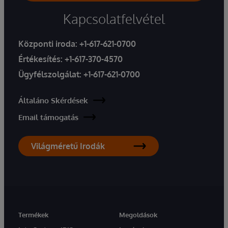
Kapcsolatfelvétel
Központi iroda:
+1-617-621-0700
Értékesítés:
+1-617-370-4570
Ügyfélszolgálat:
+1-617-621-0700
Általáno Skérdések
Email támogatás
Világméretű Irodák
Termékek
Megoldások