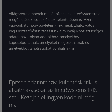
Világszerte emberek milliói bíznak az InterSystemsre a
megélhetésük, sőt az életük tekintetében is. Azért
vagyunk itt, hogy ügyfeleinknek megbízható, valós
idejű hozzáférést biztosítsunk a munkájukhoz szükséges
adatokhoz - olyan adatokhoz, amelyekhez
kapcsolódhatnak, amelyeket megoszthatnak és
amelyekből tanulságokat vonhatnak le.
Építsen adatintenzív, küldetéskritikus
alkalmazásokat az InterSystems IRIS-
szel. Kezdjen el ingyen kódolni még
ma.