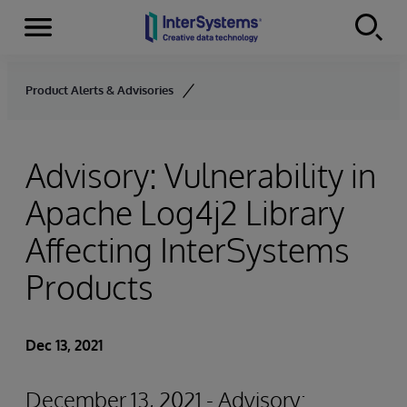
Menu
Skip to content
Product Alerts & Advisories
Advisory: Vulnerability in
Apache Log4j2 Library
Affecting InterSystems
Products
Dec 13, 2021
December 13, 2021 - Advisory: