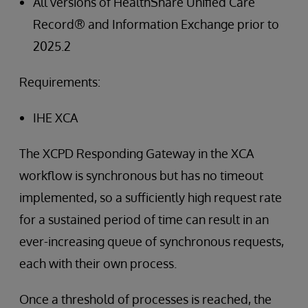
All versions of HealthShare Unified Care
Record® and Information Exchange prior to
2025.2
Requirements:
IHE XCA
The XCPD Responding Gateway in the XCA
workflow is synchronous but has no timeout
implemented, so a sufficiently high request rate
for a sustained period of time can result in an
ever-increasing queue of synchronous requests,
each with their own process.
Once a threshold of processes is reached, the