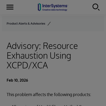
Menu
Skip to content
Product Alerts & Advisories
Advisory: Resource
Exhaustion Using
XCPD/XCA
Feb 10, 2026
This problem affects the following products: