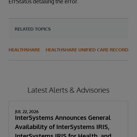
ErrStatus detailing the error.
RELATED TOPICS
HEALTHSHARE
HEALTHSHARE UNIFIED CARE RECORD
Latest Alerts & Advisories
JUL 22, 2026
InterSystems Announces General
Availability of InterSystems IRIS,
InterSystems IRIS for Health, and