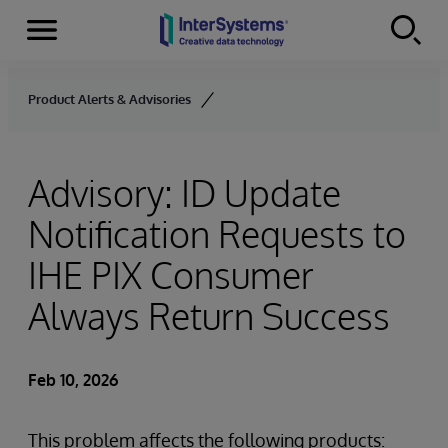
Menu
Skip to content
Product Alerts & Advisories
Advisory: ID Update
Notification Requests to
IHE PIX Consumer
Always Return Success
Feb 10, 2026
This problem affects the following products: