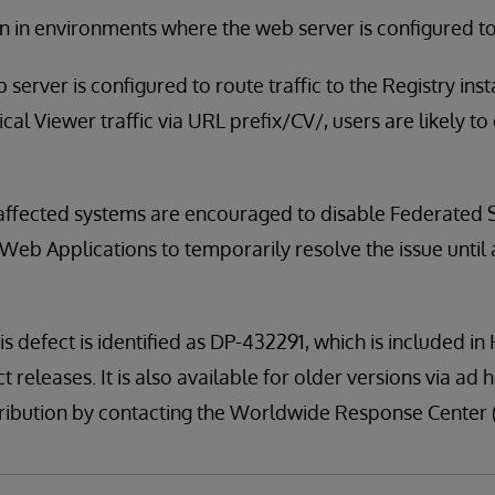
een in environments where the web server is configured t
 server is configured to route traffic to the Registry ins
cal Viewer traffic via URL prefix/CV/, users are likely to
 affected systems are encouraged to disable Federated 
b Applications to temporarily resolve the issue until 
is defect is identified as DP-432291, which is included i
t releases. It is also available for older versions via ad 
distribution by contacting the Worldwide Response Center