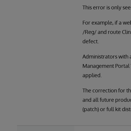
This error is only s
For example, if a web
/Reg/ and route Clini
defect.
Administrators with
Management Portal We
applied.
The correction for th
and all future produc
(patch) or full kit 