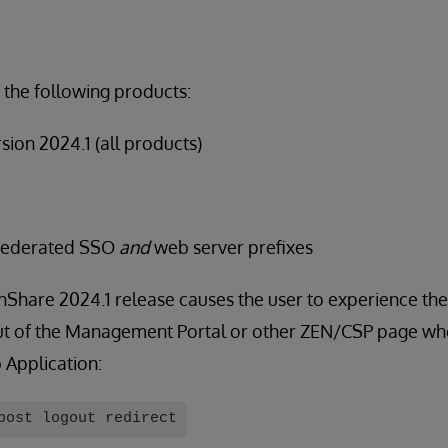
 the following products:
ion 2024.1 (all products)
 Federated SSO
and
web server prefixes
thShare 2024.1 release causes the user to experience the
out of the Management Portal or other ZEN/CSP page wh
 Application:
post logout redirect