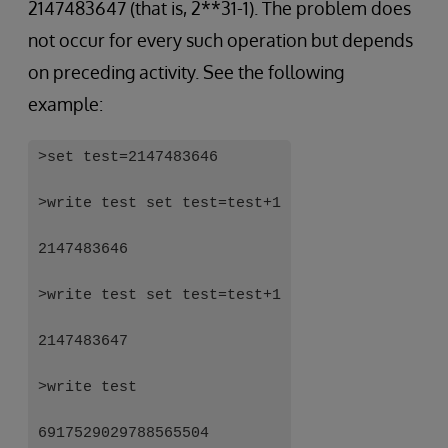
2147483647 (that is, 2**31-1). The problem does
not occur for every such operation but depends
on preceding activity. See the following
example:
>set test=2147483646
>write test set test=test+1
2147483646
>write test set test=test+1
2147483647
>write test
6917529029788565504