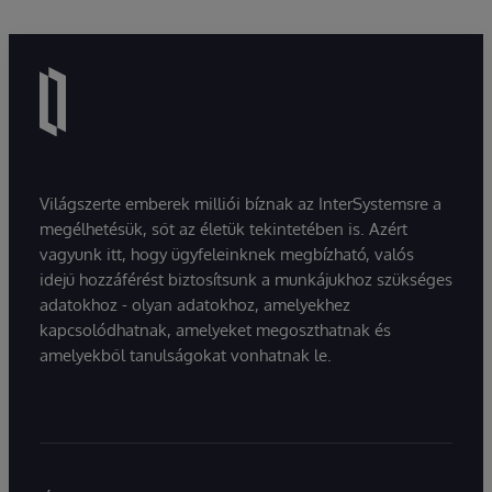
Világszerte emberek milliói bíznak az InterSystemsre a
megélhetésük, sőt az életük tekintetében is. Azért
vagyunk itt, hogy ügyfeleinknek megbízható, valós
idejű hozzáférést biztosítsunk a munkájukhoz szükséges
adatokhoz - olyan adatokhoz, amelyekhez
kapcsolódhatnak, amelyeket megoszthatnak és
amelyekből tanulságokat vonhatnak le.