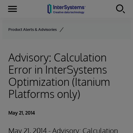
Menu
Skip to content
Product Alerts & Advisories
Advisory: Calculation
Error in InterSystems
Optimization (Itanium
Platforms only)
May 21, 2014
May 21, 2014 - Advisory: Calculation