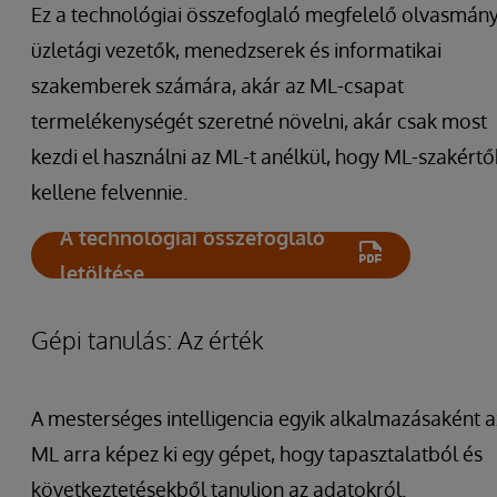
Ez a technológiai összefoglaló megfelelő olvasmány
üzletági vezetők, menedzserek és informatikai
szakemberek számára, akár az ML-csapat
termelékenységét szeretné növelni, akár csak most
kezdi el használni az ML-t anélkül, hogy ML-szakértő
kellene felvennie.
A technológiai összefoglaló
letöltése
Gépi tanulás: Az érték
A mesterséges intelligencia egyik alkalmazásaként a
ML arra képez ki egy gépet, hogy tapasztalatból és
következtetésekből tanuljon az adatokról.