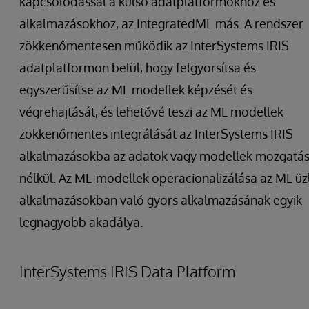
kapcsolódással a külső adatplatformokhoz és
alkalmazásokhoz, az IntegratedML más. A rendszer
zökkenőmentesen működik az InterSystems IRIS
adatplatformon belül, hogy felgyorsítsa és
egyszerűsítse az ML modellek képzését és
végrehajtását, és lehetővé teszi az ML modellek
zökkenőmentes integrálását az InterSystems IRIS
alkalmazásokba az adatok vagy modellek mozgatá
nélkül. Az ML-modellek operacionalizálása az ML üzl
alkalmazásokban való gyors alkalmazásának egyik
legnagyobb akadálya.
InterSystems IRIS Data Platform