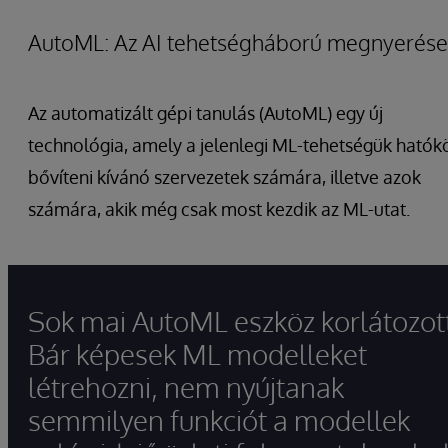
AutoML: Az AI tehetségháború megnyerése
Az automatizált gépi tanulás (AutoML) egy új
technológia, amely a jelenlegi ML-tehetségük hatók
bővíteni kívánó szervezetek számára, illetve azok
számára, akik még csak most kezdik az ML-utat.
Sok mai AutoML eszköz korlátozot
Bár képesek ML modelleket
létrehozni, nem nyújtanak
semmilyen funkciót a modellek