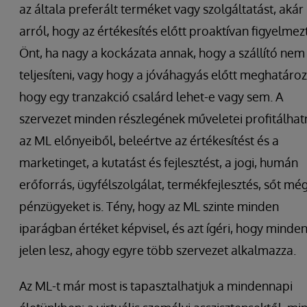
az általa preferált terméket vagy szolgáltatást, akár
arról, hogy az értékesítés előtt proaktívan figyelmezt
Önt, ha nagy a kockázata annak, hogy a szállító nem
teljesíteni, vagy hogy a jóváhagyás előtt meghatároz
hogy egy tranzakció csalárd lehet-e vagy sem. A
szervezet minden részlegének műveletei profitálhat
az ML előnyeiből, beleértve az értékesítést és a
marketinget, a kutatást és fejlesztést, a jogi, humán
erőforrás, ügyfélszolgálat, termékfejlesztés, sőt mé
pénzügyeket is. Tény, hogy az ML szinte minden
iparágban értéket képvisel, és azt ígéri, hogy minden
jelen lesz, ahogy egyre több szervezet alkalmazza.
Az ML-t már most is tapasztalhatjuk a mindennapi