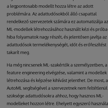
a legpontosabb modellt hozza létre az adott
problémára. Az adattudósokból álló csapattal
rendelkező szervezetek számára ez automatizálja a
ML-modellek létrehozásához használt kézi és próba
hiba folyamatok nagy részét, és jelentősen javítja az
adattudósok termelékenységét, időt és erőfeszítést
takarít meg.
Ha még nincsenek ML-szakértők a személyzetben, a
feature engineering elvégzése, valamint a modellek
létrehozása és képzése kihívást jelenthet. De most, 
AutoML segítségével a szervezetnek nem feltétlenül
szüksége adattudósokra ahhoz, hogy hasznos ML-
modelleket hozzon létre. Ehelyett egyszerű használa