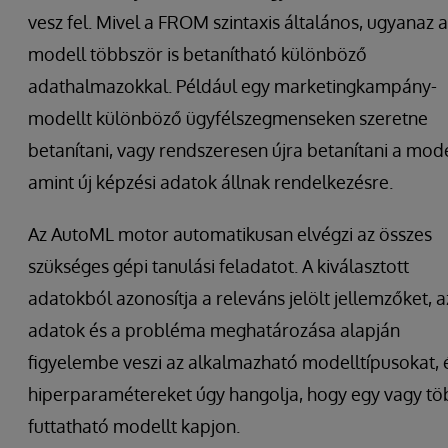
vesz fel. Mivel a FROM szintaxis általános, ugyanaz a
modell többször is betanítható különböző
adathalmazokkal. Például egy marketingkampány-
modellt különböző ügyfélszegmenseken szeretne
betanítani, vagy rendszeresen újra betanítani a mode
amint új képzési adatok állnak rendelkezésre.
Az AutoML motor automatikusan elvégzi az összes
szükséges gépi tanulási feladatot. A kiválasztott
adatokból azonosítja a releváns jelölt jellemzőket, a
adatok és a probléma meghatározása alapján
figyelembe veszi az alkalmazható modelltípusokat, 
hiperparamétereket úgy hangolja, hogy egy vagy tö
futtatható modellt kapjon.