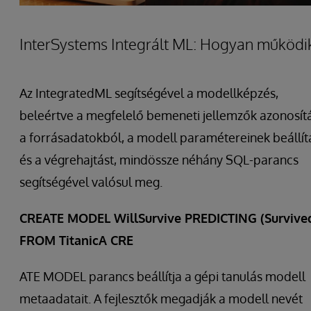
InterSystems Integrált ML: Hogyan működi
Az IntegratedML segítségével a modellképzés,
beleértve a megfelelő bemeneti jellemzők azonosít
a forrásadatokból, a modell paramétereinek beállít
és a végrehajtást, mindössze néhány SQL-parancs
segítségével valósul meg.
CREATE MODEL WillSurvive PREDICTING (Survive
FROM TitanicA CRE
ATE MODEL parancs beállítja a gépi tanulás modell
metaadatait. A fejlesztők megadják a modell nevét