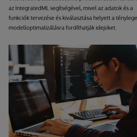
az IntegratedML segítségével, mivel az adatok és a
funkciók tervezése és kiválasztása helyett a tényleg
modelloptimalizálásra fordíthatják idejüket.