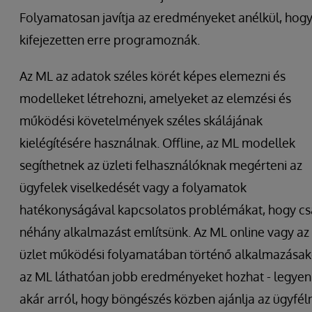
Folyamatosan javítja az eredményeket anélkül, hog
kifejezetten erre programoznák.
Az ML az adatok széles körét képes elemezni és
modelleket létrehozni, amelyeket az elemzési és
működési követelmények széles skálájának
kielégítésére használnak. Offline, az ML modellek
segíthetnek az üzleti felhasználóknak megérteni az
ügyfelek viselkedését vagy a folyamatok
hatékonyságával kapcsolatos problémákat, hogy cs
néhány alkalmazást említsünk. Az ML online vagy az
üzlet működési folyamatában történő alkalmazásak
az ML láthatóan jobb eredményeket hozhat - legyen
akár arról, hogy böngészés közben ajánlja az ügyfél