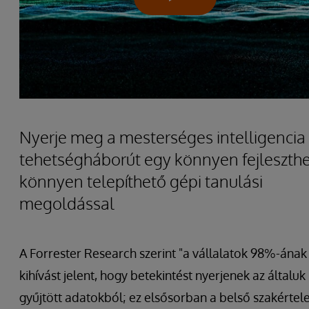
Nyerje meg a mesterséges intelligencia
tehetségháborút egy könnyen fejleszthe
könnyen telepíthető gépi tanulási
megoldással
A Forrester Research szerint "a vállalatok 98%-ának
kihívást jelent, hogy betekintést nyerjenek az általuk
gyűjtött adatokból; ez elsősorban a belső szakérte