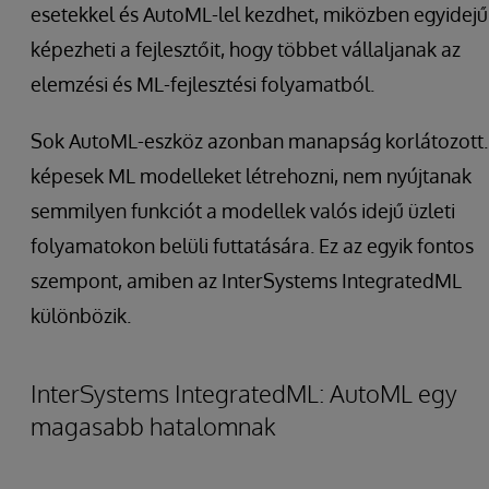
esetekkel és AutoML-lel kezdhet, miközben egyidejű
képezheti a fejlesztőit, hogy többet vállaljanak az
elemzési és ML-fejlesztési folyamatból.
Sok AutoML-eszköz azonban manapság korlátozott.
képesek ML modelleket létrehozni, nem nyújtanak
semmilyen funkciót a modellek valós idejű üzleti
folyamatokon belüli futtatására. Ez az egyik fontos
szempont, amiben az InterSystems IntegratedML
különbözik.
InterSystems IntegratedML: AutoML egy
magasabb hatalomnak