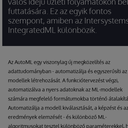
valós idejű üzleti folyamatokon bel
futtatására. Ez az egyik fontos
szempont, amiben az Intersystem
IntegratedML különbözik.
Az AutoML egy viszonylag új megközelítés az
adattudományban - automatizálja és egyszerűsíti a
modellek létrehozását. A funkciótervezést végzi,
automatizálva a nyers adatoknak az ML-modellek
számára megfelelő formátumokba történő átalakítá
Automatizálja a modell kiválasztását, a képzést és a
eredmények elemzését - és különböző ML-
algoritmusokat tesztel különböző paraméterekkel, 