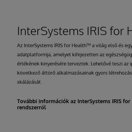
InterSystems IRIS for 
Az InterSystems IRIS for Health™ a világ első és eg
adatplatformja, amelyet kifejezetten az egészségüg
értékének kinyerésére terveztek. Lehetővé teszi az 
következő áttörő alkalmazásainak gyors létrehozás
skálázását.
További információk az InterSystems IRIS for
rendszerről