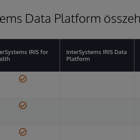
tems Data Platform összeh
terSystems IRIS for
InterSystems IRIS Data
alth
Platform