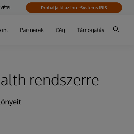
Próbálja ki az InterSystems IRIS
LVÉTEL
ont
Partnerek
Cég
Támogatás
ealth rendszerre
lőnyeit