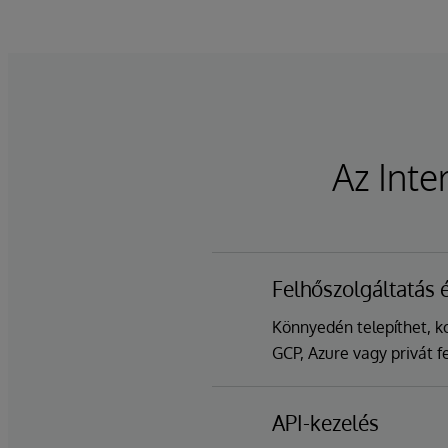
Az Inte
Felhőszolgáltatás 
Könnyedén telepíthet, k
GCP, Azure vagy privát f
API-kezelés