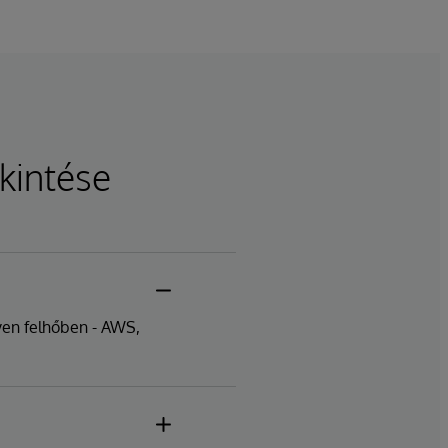
ekintése
yen felhőben - AWS,