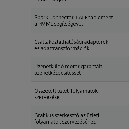
Spark Connector + AI Enablement
a PMML segítségével
Csatlakoztathatósági adapterek
és adattranszformációk
Üzenetküldő motor garantált
üzenetkézbesítéssel
Összetett üzleti folyamatok
szervezése
Grafikus szerkesztő az üzleti
folyamatok szervezéséhez