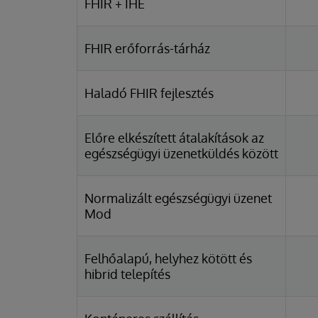
FHIR + IHE
FHIR erőforrás-tárház
Haladó FHIR fejlesztés
Előre elkészített átalakítások az
egészségügyi üzenetküldés között
Normalizált egészségügyi üzenet
Mod
Felhőalapú, helyhez kötött és
hibrid telepítés