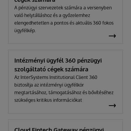
A pénzügyi szervezetek számára a versenyben
való helytálláshoz és a győzelemhez
elengedhetetlen a pontos és aktuális 360 fokos
ügyfélkép.
Intézményi ügyfél 360 pénzügyi
szolgáltató cégek számára
Az InterSystems Institutional Client 360
biztosítja az intézményi ügyfélkör
megtartásához, támogatásához és bővítéséhez
szükséges kritikus információkat
Cloud Fintech Gateway pénzügyi