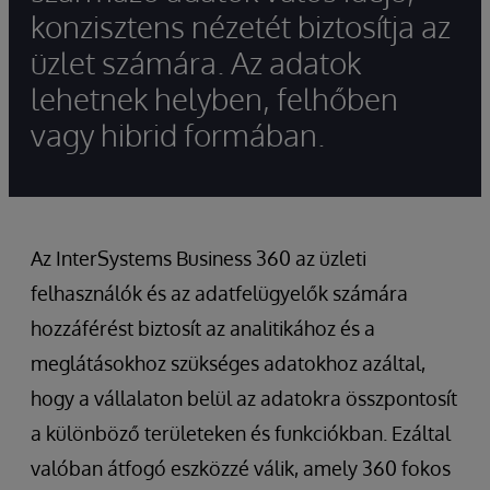
konzisztens nézetét biztosítja az
üzlet számára. Az adatok
lehetnek helyben, felhőben
vagy hibrid formában.
Az InterSystems Business 360 az üzleti
felhasználók és az adatfelügyelők számára
hozzáférést biztosít az analitikához és a
meglátásokhoz szükséges adatokhoz azáltal,
hogy a vállalaton belül az adatokra összpontosít
a különböző területeken és funkciókban. Ezáltal
valóban átfogó eszközzé válik, amely 360 fokos