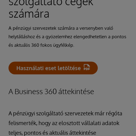
szolgáltató cégek
számára
A pénzügyi szervezetek számára a versenyben való
helytálláshoz és a győzelemhez elengedhetetlen a pontos
és aktuális 360 fokos ügyfélkép.
Használati eset letöltése
A Business 360 áttekintése
A pénzügyi szolgáltató szervezetek már régóta
felismerték, hogy az elosztott vállalati adatok
teljes, pontos és aktuális áttekintése