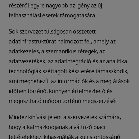
részéről egyre nagyobb az igény az új
felhasználási esetek támogatására.
Sok szervezet túlságosan összetett
adatinfrastruktúrát halmozott fel, amely az
adatkezelés, a szemantikus rétegek, az
adatvezetékek, az adatintegráció és az analitika
technológiák széttagolt készletére támaszkodik,
ami megnehezíti az információk és a meglátások
időben történő, könnyen értelmezhető és
megosztható módon történő megszerzését.
Mindez kihívást jelent a szervezetek számára,
hogy alkalmazkodjanak a változó piaci
feltételekhez, kihasználják a kulcsfontosságú