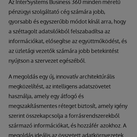
Az InterSystems Business 360 minden méretű
pénzügyi szolgáltató cég számára jobb,
gyorsabb és egyszerűbb módot kínál arra, hogy
a széttagolt adatsilókból felszabadítsa az
információkat, elősegítse az együttműködést, és
az üzletági vezetők számára jobb betekintést
nyújtson a szervezet egészéből.
A megoldás egy új, innovatív architektúrális
megközelítést, az intelligens adatszövetet
használja, amely egy átfogó és
megszakításmentes réteget biztosít, amely igény
szerint összekapcsolja a forrásrendszerekből
származó információkat, és hozzáfér azokhoz. A
megoldás ideális az összetett adatkörnyezetek