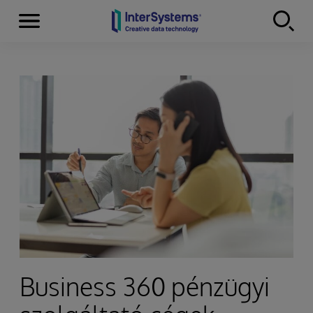
Menu
Skip to content
Business 360 pénzügyi