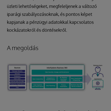
üzleti lehetőségeket, megfeleljenek a változó
iparági szabályozásoknak, és pontos képet
kapjanak a pénzügyi adatokkal kapcsolatos
kockázatokról és döntésekről.
A megoldás