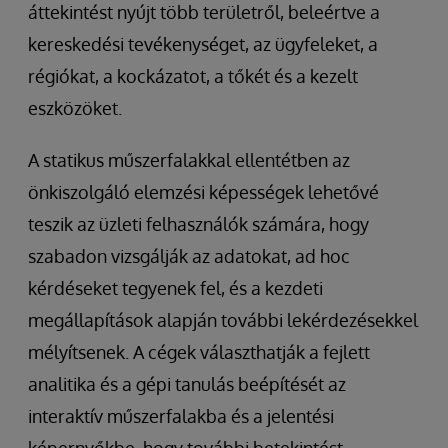
áttekintést nyújt több területről, beleértve a
kereskedési tevékenységet, az ügyfeleket, a
régiókat, a kockázatot, a tőkét és a kezelt
eszközöket.
A statikus műszerfalakkal ellentétben az
önkiszolgáló elemzési képességek lehetővé
teszik az üzleti felhasználók számára, hogy
szabadon vizsgálják az adatokat, ad hoc
kérdéseket tegyenek fel, és a kezdeti
megállapítások alapján további lekérdezésekkel
mélyítsenek. A cégek választhatják a fejlett
analitika és a gépi tanulás beépítését az
interaktív műszerfalakba és a jelentési