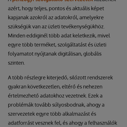
azért, hogy teljes, pontos és aktuális képet
kapjanak azokról az adatokról, amelyekre
szükségük van az üzleti tevékenységükhöz.
Minden eddiginél több adat keletkezik, mivel
egyre több terméket, szolgáltatást és üzleti
folyamatot nyújtanak digitálisan, globális
szinten.
A több részlegre kiterjedő, silózott rendszerek
gyakran következetlen, eltérő és nehezen
értelmezhető adatokhoz vezetnek. Ezek a
problémák tovább súlyosbodnak, ahogy a
szervezetek egyre több alkalmazást és
adatforrást vesznek fel, és ahogy a felhasználók