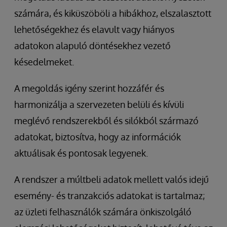
számára, és kiküszöböli a hibákhoz, elszalasztott
lehetőségekhez és elavult vagy hiányos
adatokon alapuló döntésekhez vezető
késedelmeket.
A megoldás igény szerint hozzáfér és
harmonizálja a szervezeten belüli és kívüli
meglévő rendszerekből és silókból származó
adatokat, biztosítva, hogy az információk
aktuálisak és pontosak legyenek.
A rendszer a múltbeli adatok mellett valós idejű
esemény- és tranzakciós adatokat is tartalmaz;
az üzleti felhasználók számára önkiszolgáló