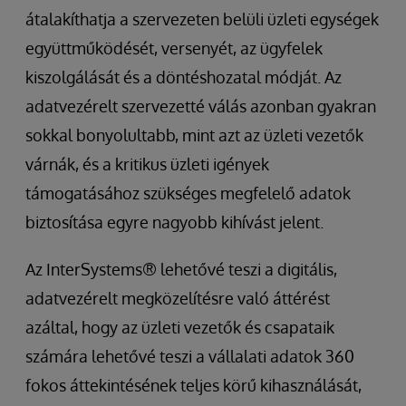
átalakíthatja a szervezeten belüli üzleti egységek
együttműködését, versenyét, az ügyfelek
kiszolgálását és a döntéshozatal módját. Az
adatvezérelt szervezetté válás azonban gyakran
sokkal bonyolultabb, mint azt az üzleti vezetők
várnák, és a kritikus üzleti igények
támogatásához szükséges megfelelő adatok
biztosítása egyre nagyobb kihívást jelent.
Az InterSystems® lehetővé teszi a digitális,
adatvezérelt megközelítésre való áttérést
azáltal, hogy az üzleti vezetők és csapataik
számára lehetővé teszi a vállalati adatok 360
fokos áttekintésének teljes körű kihasználását,