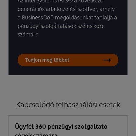
Az InterSystems IRIS® a következő
generációs adatkezelési szoftver, amely
a Business 360 megoldásunkat táplálja a
pénzügyi szolgáltatások széles köre
számára
Tudjon meg többet
Kapcsolódó felhasználási esetek
Ügyfél 360 pénzügyi szolgáltató
cégek számára