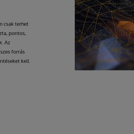
 csak terhet
zta, pontos,
k. Az
szes forrás
öntéseket kell