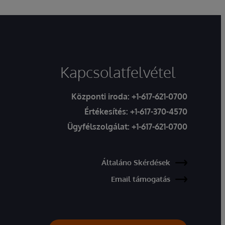
Kapcsolatfelvétel
Központi iroda:
+1-617-621-0700
Értékesítés:
+1-617-370-4570
Ügyfélszolgálat:
+1-617-621-0700
Általáno Skérdések
Email támogatás