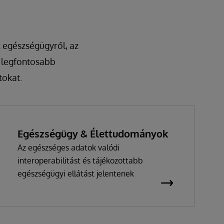
z egészségügyről, az
g legfontosabb
okat.
Egészségügy & Élettudományok
Az egészséges adatok valódi
interoperabilitást és tájékozottabb
egészségügyi ellátást jelentenek