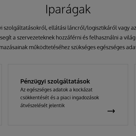
Iparágak
 szolgáltatásokról, ellátási láncról/logisztikáról vagy a
segít a szervezeteknek hozzáférni és felhasználni a vilá
lmazásainak működtetéséhez szükséges egészséges adat
Pénzügyi szolgáltatások
Az egészséges adatok a kockázat
csökkentését és a piaci ingadozások
átvészelését jelentik