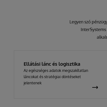
Legyen szó pénzügyi
InterSystems 
alka
Ellátási lánc és logisztika
Az egészséges adatok megszakítatlan
láncokat és stratégiai döntéseket
jelentenek