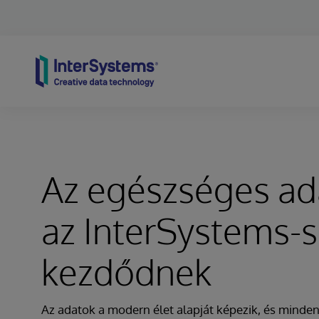
Skip to content
Az egészséges ad
az InterSystems-s
kezdődnek
Az adatok a modern élet alapját képezik, és minden