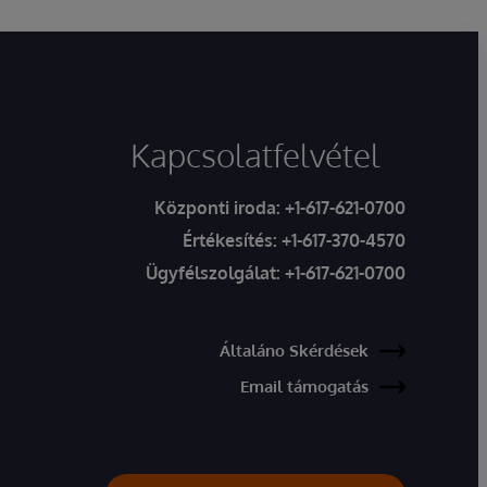
Kapcsolatfelvétel
Központi iroda:
+1-617-621-0700
Értékesítés:
+1-617-370-4570
Ügyfélszolgálat:
+1-617-621-0700
Általáno Skérdések
Email támogatás