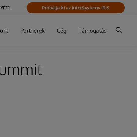
Próbálja ki az InterSystems IRIS
LVÉTEL
ont
Partnerek
Cég
Támogatás
Summit