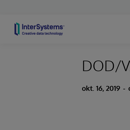
Skip to content
DOD/VA
okt. 16, 2019
-