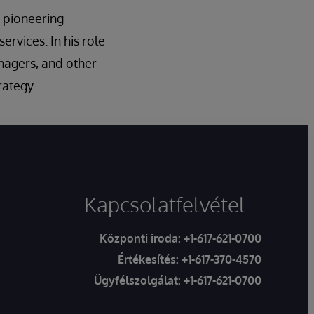
a pioneering
ervices. In his role
nagers, and other
rategy.
Kapcsolatfelvétel
Központi iroda:
+1-617-621-0700
Értékesítés:
+1-617-370-4570
Ügyfélszolgálat:
+1-617-621-0700