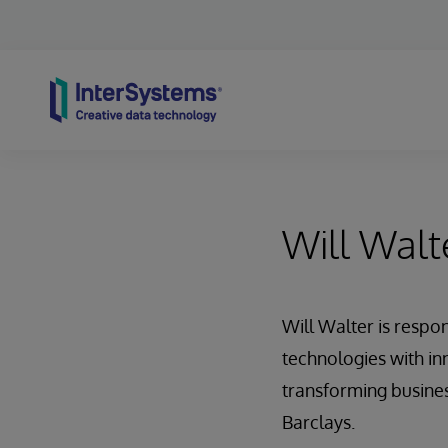
Skip to content
Will Walt
Will Walter is respo
technologies with inn
transforming busine
Barclays.