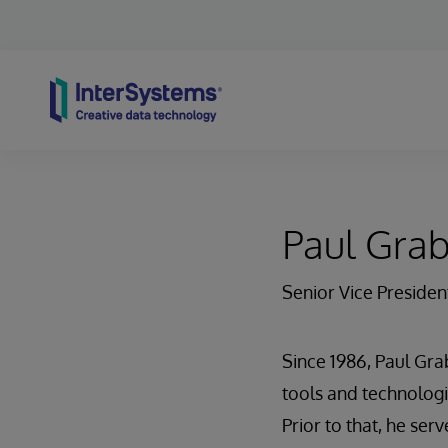
Skip to content
Paul Gra
Senior Vice Presiden
Since 1986, Paul Gra
tools and technologi
Prior to that, he se