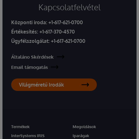
Kapcsolatfelvétel
Központi iroda:
+1-617-621-0700
Értékesítés:
+1-617-370-4570
Ügyfélszolgálat:
+1-617-621-0700
Általáno Skérdések
Email támogatás
Világméretű Irodák
Termékek
Megoldások
InterSystems IRIS
Iparágak