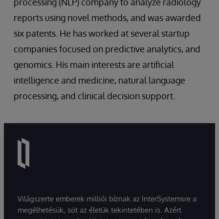
processing (NLP) company to analyze radiology
reports using novel methods, and was awarded
six patents. He has worked at several startup
companies focused on predictive analytics, and
genomics. His main interests are artificial
intelligence and medicine, natural language
processing, and clinical decision support.
Világszerte emberek milliói bíznak az InterSystemsre a
megélhetésük, sőt az életük tekintetében is. Azért