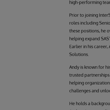
high-performing team
Prior to joining Inte
roles including Senio
these positions, he o
helping expand SAS’
Earlier in his caree
Solutions.
Andy is known for his
trusted partnerships
helping organization
challenges and unlo
He holds a backgrou