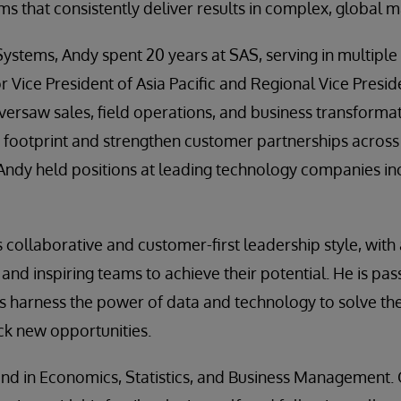
s that consistently deliver results in complex, global m
rSystems, Andy spent 20 years at SAS, serving in multiple
r Vice President of Asia Pacific and Regional Vice Presid
versaw sales, field operations, and business transformati
 footprint and strengthen customer partnerships across
r, Andy held positions at leading technology companies in
 collaborative and customer-first leadership style, with
 and inspiring teams to achieve their potential. He is pa
s harness the power of data and technology to solve th
ck new opportunities.
nd in Economics, Statistics, and Business Management. 