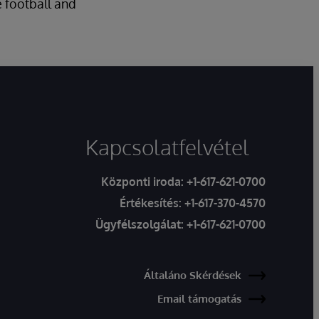
e football and
Kapcsolatfelvétel
Központi iroda:
+1-617-621-0700
Értékesítés:
+1-617-370-4570
Ügyfélszolgálat:
+1-617-621-0700
Általáno Skérdések
Email támogatás