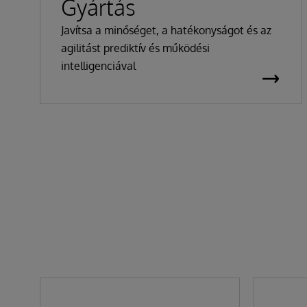
Gyártás
Javítsa a minőséget, a hatékonyságot és az
agilitást prediktív és működési
intelligenciával