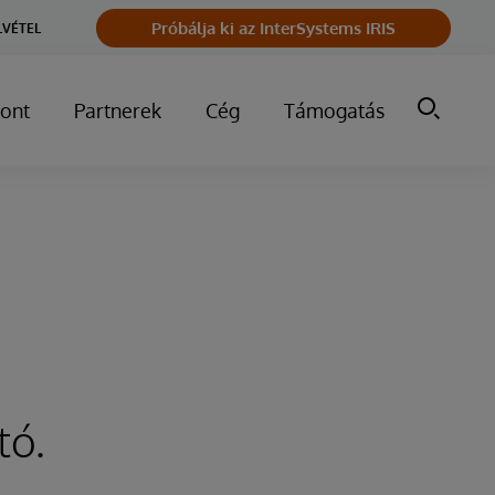
Próbálja ki az InterSystems IRIS
LVÉTEL
ont
Partnerek
Cég
Támogatás
tó.