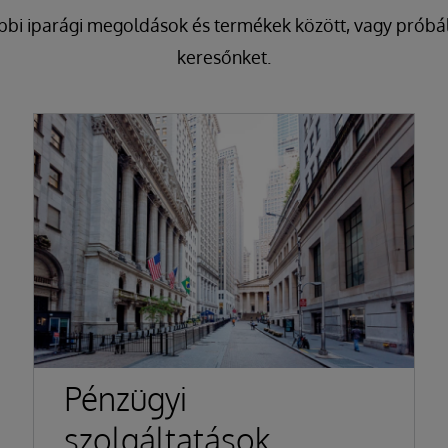
bbi iparági megoldások és termékek között, vagy próbál
keresőnket.
Pénzügyi
szolgáltatások