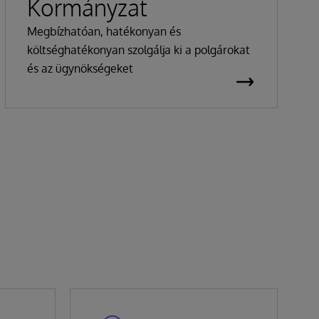
Kormányzat
Megbízhatóan, hatékonyan és
költséghatékonyan szolgálja ki a polgárokat
és az ügynökségeket