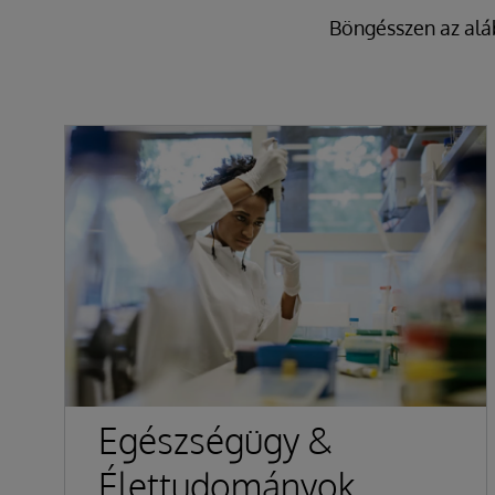
Böngésszen az alá
Egészségügy &
Élettudományok