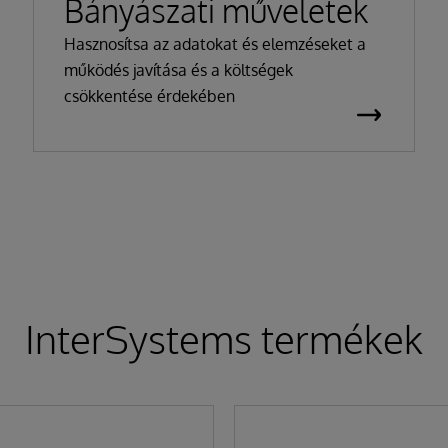
Bányászati műveletek
Hasznosítsa az adatokat és elemzéseket a
működés javítása és a költségek
csökkentése érdekében
InterSystems termékek