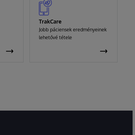
TrakCare
Jobb páciensek eredményeinek
lehetővé tétele