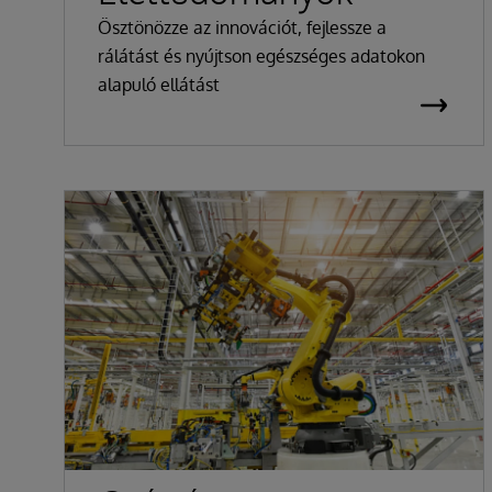
Ösztönözze az innovációt, fejlessze a
rálátást és nyújtson egészséges adatokon
alapuló ellátást