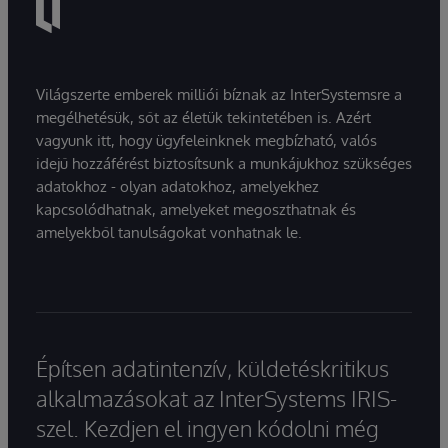
Világszerte emberek milliói bíznak az InterSystemsre a
megélhetésük, sőt az életük tekintetében is. Azért
vagyunk itt, hogy ügyfeleinknek megbízható, valós
idejű hozzáférést biztosítsunk a munkájukhoz szükséges
adatokhoz - olyan adatokhoz, amelyekhez
kapcsolódhatnak, amelyeket megoszthatnak és
amelyekből tanulságokat vonhatnak le.
Építsen adatintenzív, küldetéskritikus
alkalmazásokat az InterSystems IRIS-
szel. Kezdjen el ingyen kódolni még