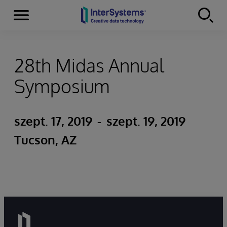
Menu
Skip to content
28th Midas Annual
Symposium
szept. 17, 2019
-
szept. 19, 2019
Tucson, AZ