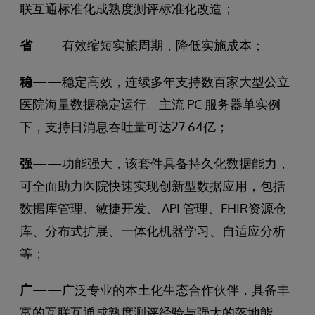
联互通标准化成熟度测评标准化改造；
省
——有效缩短实施周期，降低实施成本；
稳
——稳定高效，连续多年支持数百家大型公立
医院海量数据稳定运行。主流 PC 服务器单实例
下，支持日消息吞吐量可达27.64亿；
强
——功能强大，该套件具备持久化数据能力，
可全面助力医院快速实现创新型数据应用，包括
数据库管理、敏捷开发、 API 管理、FHIR资源仓
库、分布式扩展、一体化机器学习、自适应分析
等；
广
——广泛专业的本土化生态合作伙伴，具备丰
富的互联互通成熟度测评经验与强大的落地能