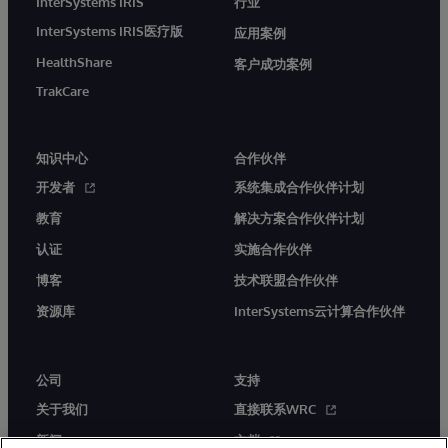
InterSystems IRIS
行业
InterSystems IRIS医疗版
应用案例
HealthShare
客户成功案例
TrakCare
知识中心
合作伙伴
开发者
系统集成合作伙伴计划
教育
解决方案合作伙伴计划
认证
实施合作伙伴
博客
技术联盟合作伙伴
资源库
InterSystems云计算合作伙伴
公司
支持
关于我们
直接联系WRC
新闻
文档