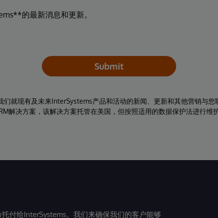
tems**的最新消息和更新。
Submit
同意我们就现有及未来InterSystems产品和活动的新闻、更新和其他营销
RM解决方案，该解决方案托管在美国，但按照适用的数据保护法进行维
给InterSystems。我们来确保我们的客户能够