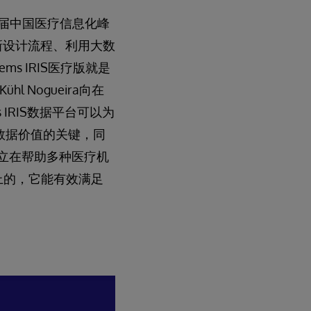
的第六届中国医疗信息化峰
新设计流程、利用大数
s IRIS医疗版就是
hl Nogueira向在
ms IRIS数据平台可以为
疗数据价值的关键，同
建立在帮助多种医疗机
上的，它能有效满足