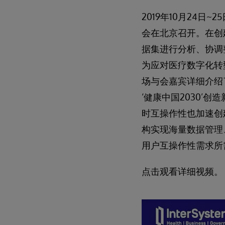
2019年10月24日~
会在北京召开。在创
据集进行分析、协调整个
为应对医疗数字化转型而生，
场与会嘉宾详细介绍了Int
‘健康中国2030’
时互操作性也加速创
构实现海量数据管理
用户互操作性需求所
点击观看详细视频。