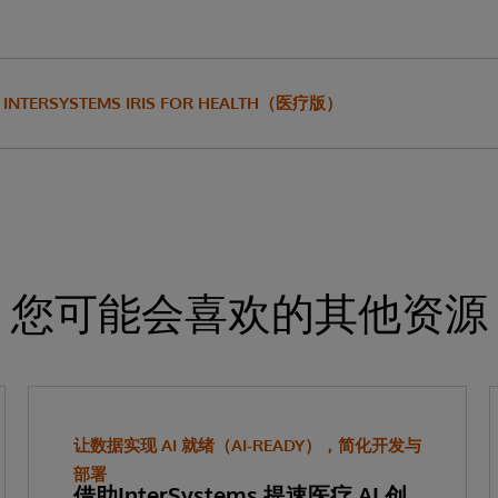
INTERSYSTEMS IRIS FOR HEALTH（医疗版）
您可能会喜欢的其他资源
让数据实现 AI 就绪（AI-READY），简化开发与
部署
借助InterSystems 提速医疗 AI 创