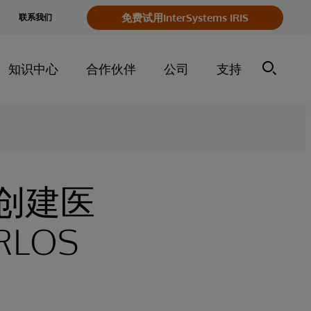
e
免费试用InterSystems IRIS
联系我们
y
知识中心
合作伙伴
公司
支持
：创建医
LOS