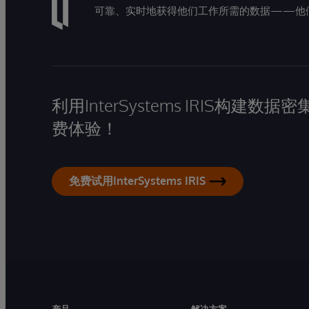
可靠、实时地获得他们工作所需的数据——他
利用InterSystems IRIS构
费体验！
免费试用InterSystems IRIS
产品
解决方案