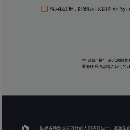
请为我注册，以便我可以获得InterSys
** 选择 "是"，表示您
业务联系信息输入我们的C
世界各地数以百万计的人们将其生计、甚至生命托付