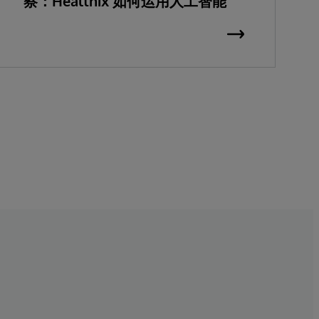
察：Healthix 如何运用人工智能