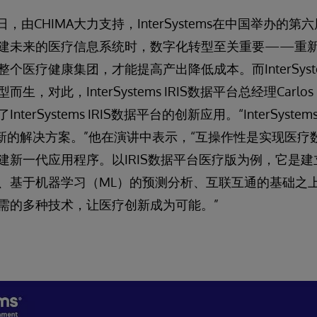
25日，由CHIMA大力支持，InterSystems在中国举办
建未来的医疗信息系统时，数字化转型至关重要——重
医疗健康集团，才能提高产出降低成本。而InterSystem
对此，InterSystems IRIS数据平台总经理Carlos Kü
erSystems IRIS数据平台的创新应用。“InterSyste
创造新的解决方案。”他在演讲中表示，“互操作性是实现医
建新一代应用程序。以IRIS数据平台医疗版为例，它是
、基于机器学习（ML）的预测分析、互联互通的基础之
需的多种技术，让医疗创新成为可能。”