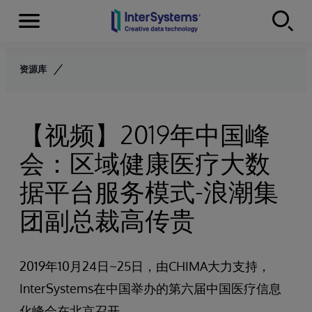
Menu
Skip to content
资源库
【视频】2019年中国峰
会：区域健康医疗大数
据平台服务模式-浪潮集
团副总裁高传贵
2019年10月24日~25日，由CHIMA大力支持，
InterSystems在中国举办的第六届中国医疗信息
化峰会在北京召开。