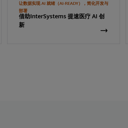
让数据实现 AI 就绪（AI-READY），简化开发与
部署
借助InterSystems 提速医疗 AI 创
新