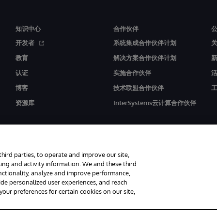
知识中心
合作伙伴
开发者
系统集成合作伙伴计划
教育
解决方案合作伙伴计划
认证
实施合作伙伴
博客
技术联盟合作伙伴
资源库
InterSystems云计算合作伙伴
third parties, to operate and improve our site,
ing and activity information. We and these third
unctionality, analyze and improve performance,
联软件（北京）有限公司 版权所有。京ICP备2021005331号
通知/条款和条件
隐私声明
保
vide personalized user experiences, and reach
ur preferences for certain cookies on our site,