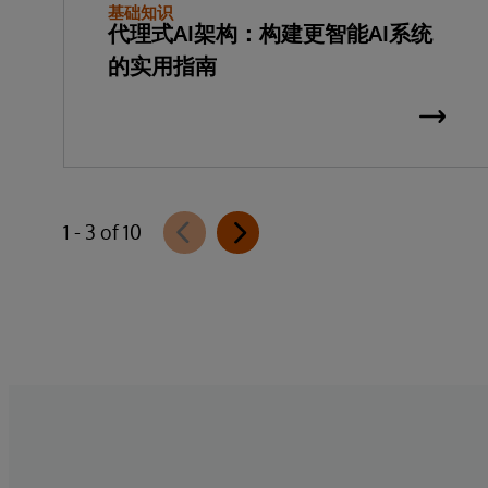
基础知识
代理式AI架构：构建更智能AI系统
的实用指南
1 - 3 of 10