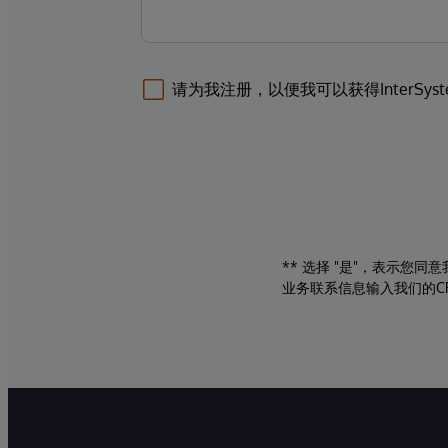
请为我注册，以便我可以获得InterSys
** 选择 "是"，表示您
业务联系信息输入我们的C