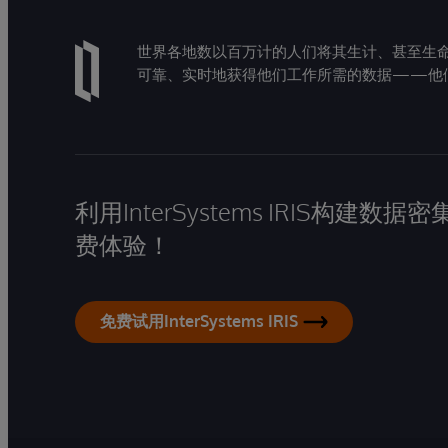
世界各地数以百万计的人们将其生计、甚至生命托付
可靠、实时地获得他们工作所需的数据——他
利用InterSystems IRIS构
费体验！
免费试用InterSystems IRIS