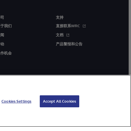
公司
支持
关于我们
直接联系WRC
新闻
文档
活动
产品警报和公告
工作机会
Cookies Settings
Accept All Cookies
证
无障碍