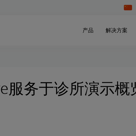
Chang
Countr
产品
解决方案
Care服务于诊所演示概