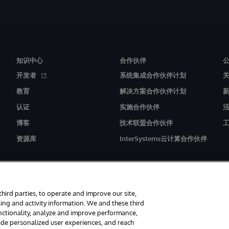
知识中心
合作伙伴
开发者
系统集成合作伙伴计划
教育
解决方案合作伙伴计划
认证
实施合作伙伴
博客
技术联盟合作伙伴
资源库
InterSystems云计算合作伙伴
third parties, to operate and improve our site,
ing and activity information. We and these third
unctionality, analyze and improve performance,
联软件（北京）有限公司 版权所有。京ICP备2021005331号
通知/条款和条件
隐私声明
保
vide personalized user experiences, and reach