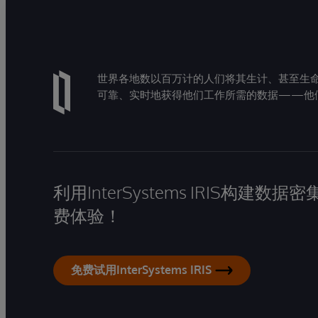
世界各地数以百万计的人们将其生计、甚至生命托付
可靠、实时地获得他们工作所需的数据——他
利用InterSystems IRIS构
费体验！
免费试用InterSystems IRIS