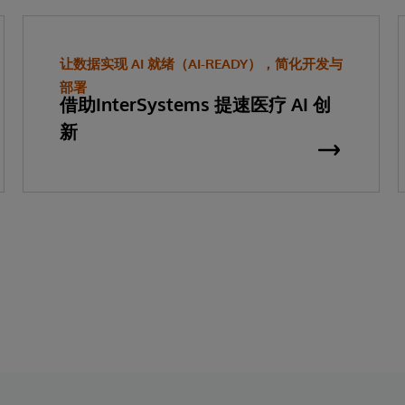
让数据实现 AI 就绪（AI-READY），简化开发与
部署
借助InterSystems 提速医疗 AI 创
新