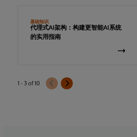
基础知识
代理式AI架构：构建更智能AI系统
的实用指南
1 - 3 of 10