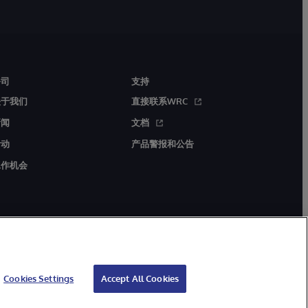
公司
支持
关于我们
直接联系WRC
新闻
文档
活动
产品警报和公告
工作机会
Cookies Settings
Accept All Cookies
证
无障碍