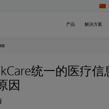
Chang
Countr
产品
解决方案
原因
akCare统一的医疗
原因
新