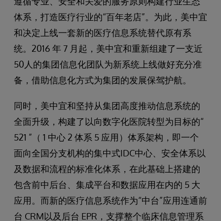
遵循专业、安全和关爱的服务原则构建行业生态
体系，打造医疗行业的“百年老店”。为此，美中宜
和决定上线一套新的医疗信息系统替代原有系
统。2016 年 7 月起，美中宜和重新组建了一支近
50人的集团信息化团队为新系统上线做好充分准
备，借助信息化方式为集团的发展保驾护航。
同时，美中宜和坚持从集团高度推动信息系统的
全面升级，构建了以向数字化医院转型为目标的“
521 ”（ 1 中心 2 体系 5 应用）体系架构，即一个
面向全国分支机构的集中式IDC中心、安全体系以
及数据和流程的标准化体系，在此基础上搭建的
包含前中后台、集成平台和数据应用在内的 5 大
应用。而新的医疗信息系统作为“中台”应用连通前
台 CRM以及后台 EPR，支撑整个临床信息管理系