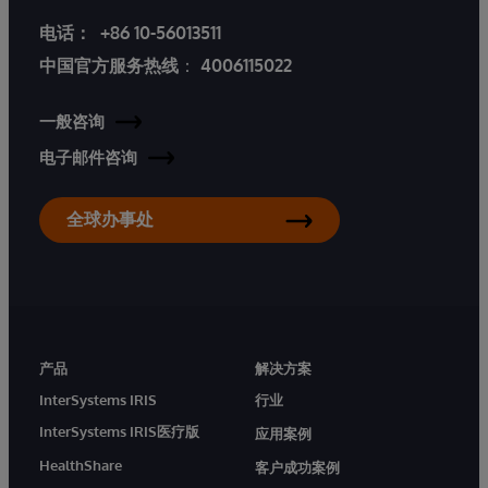
电话：
+86 10-56013511
中国官方服务热线
：
4006115022
一般咨询
电子邮件咨询
全球办事处
产品
解决方案
InterSystems IRIS
行业
InterSystems IRIS医疗版
应用案例
HealthShare
客户成功案例