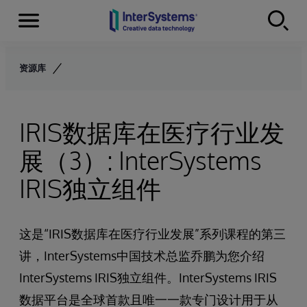
Menu
Skip to content
资源库
IRIS数据库在医疗行业发
展（3）: InterSystems
IRIS独立组件
这是“IRIS数据库在医疗行业发展”系列课程的第三
讲，InterSystems中国技术总监乔鹏为您介绍
InterSystems IRIS独立组件。InterSystems IRIS
数据平台是全球首款且唯一一款专门设计用于从