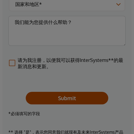
请为我注册，以便我可以获得InterSystems**的最
新消息和更新。
Submit
*必须填写的字段
** 选择 "是"，表示您同意我们就现有及未来InterSystems产品