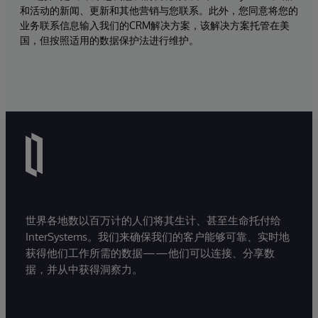
和活动的新闻、更新和其他营销与您联系。此外，您同意将您的
业务联系信息输入我们的CRM解决方案，该解决方案托管在美
国，但按照适用的数据保护法进行维护。
世界各地数以百万计的人们将其生计、甚至生命托付给
InterSystems。我们来确保我们的客户能够可靠、实时地
获得他们工作所需的数据——他们可以连接、分享数
据，并从中获得洞察力。