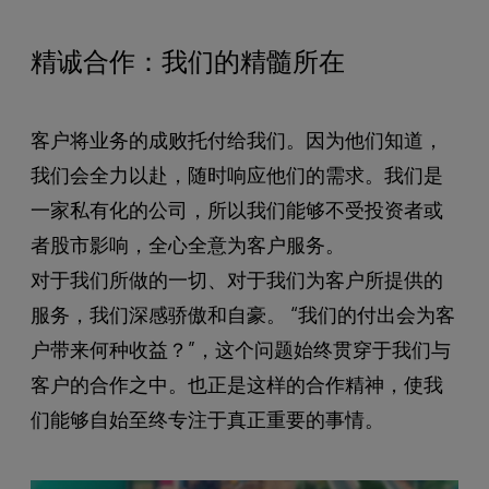
精诚合作：我们的精髓所在
客户将业务的成败托付给我们。因为他们知道，
我们会全力以赴，随时响应他们的需求。我们是
一家私有化的公司，所以我们能够不受投资者或
者股市影响，全心全意为客户服务。
对于我们所做的一切、对于我们为客户所提供的
服务，我们深感骄傲和自豪。 “我们的付出会为客
户带来何种收益？”，这个问题始终贯穿于我们与
客户的合作之中。也正是这样的合作精神，使我
们能够自始至终专注于真正重要的事情。