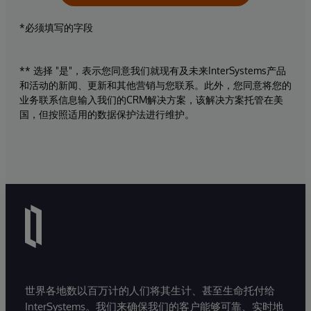
*必须填写的字段
** 选择 "是"，表示您同意我们就现有及未来InterSystems产品
和活动的新闻、更新和其他营销与您联系。此外，您同意将您的
业务联系信息输入我们的CRM解决方案，该解决方案托管在美
国，但按照适用的数据保护法进行维护。
世界各地数以百万计的人们将其生计、甚至生命托付给
InterSystems。我们来确保我们的客户能够可靠、实时地