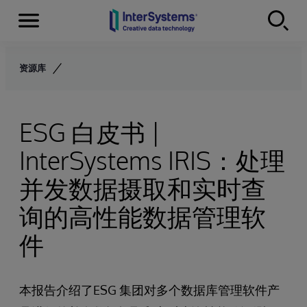
Menu
Skip to content
资源库
ESG 白皮书 |
InterSystems IRIS：处理
并发数据摄取和实时查
询的高性能数据管理软
件
本报告介绍了ESG 集团对多个数据库管理软件产