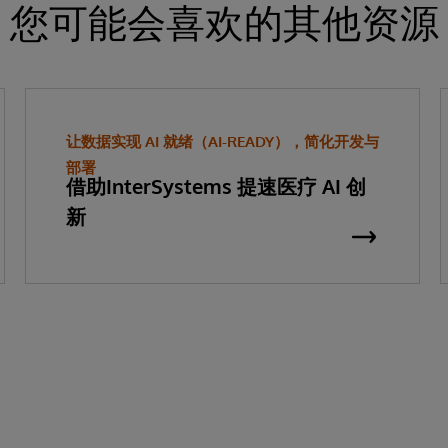
您可能会喜欢的其他资源
让数据实现 AI 就绪（AI-READY），简化开发与
部署
借助InterSystems 提速医疗 AI 创
新