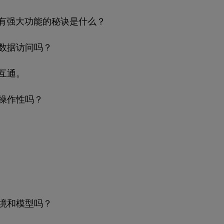
IRIS拥有强大功能的秘诀是什么？
数据访问吗？
互通。
操作性吗？
境和模型吗？