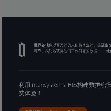
世界各地数以百万计的人们将其生计、甚至生命托付
可靠、实时地获得他们工作所需的数据——他
利用InterSystems IRIS构
费体验！