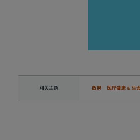
相关主题
政府
医疗健康 & 生