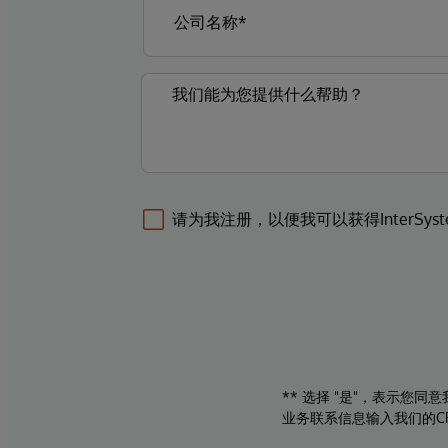
请为我注册，以便我可以获得InterSys
** 选择 "是"，表示您
业务联系信息输入我们的C