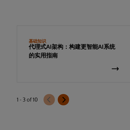
基础知识
代理式AI架构：构建更智能AI系统
的实用指南
1 - 3 of 10