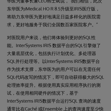
华医为董事长兼CEO韩士斌说，“我们相信，此次
东华医为iMedical HO R 8.5升级至IRIS医疗版，
将助力东华医为更好地满足日益多样化的医院需
求，更好地服务于我们全国数百家医院客户。”
对医院用户来说，他们将体验到更好的SQL性
能。InterSystems IRIS 数据平台的SQL引擎做了
大量底层优化，包括执行计划优化、多处理器
SQL并行处理等。以InterSystems IRIS数据平台
作为技术支撑，东华医为的用户可以在无需任何
SQL代码改写的情况下，即可自动获得极大的SQL
处理效率提升。根据使用真实应用程序执行的测
试，在使用相同硬件的情况下，基于
InterSystems IRIS数据平台运行SQL 查询的速度
通常比在Caché 或Ensemble 上的查询速度至少快