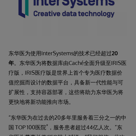
东华医为使用InterSystems的技术已经超过
20
年
。东华医为将数据库由Caché全面升级至IRIS医
疗版，IRIS医疗版是世界上首个专为医疗数据价
值挖掘而设计的数据平台，具备新一代性能与可
扩展性，支持容器部署，这些将助力东华医为将
更快地将新功能推向市场。
“东华医为在过去的20多年里服务着三分之一的中
*
国 TOP 100医院
，服务患者超过44亿人次。”东