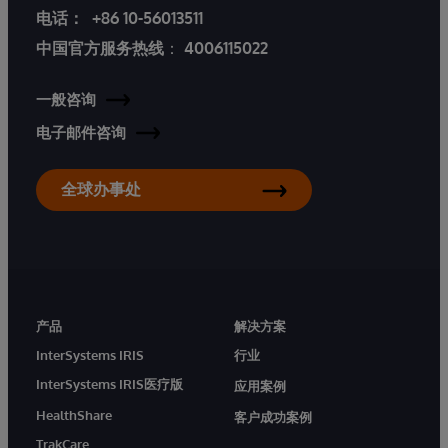
电话：
+86 10-56013511
中国官方服务热线
：
4006115022
一般咨询
电子邮件咨询
全球办事处
产品
解决方案
InterSystems IRIS
行业
InterSystems IRIS医疗版
应用案例
HealthShare
客户成功案例
TrakCare