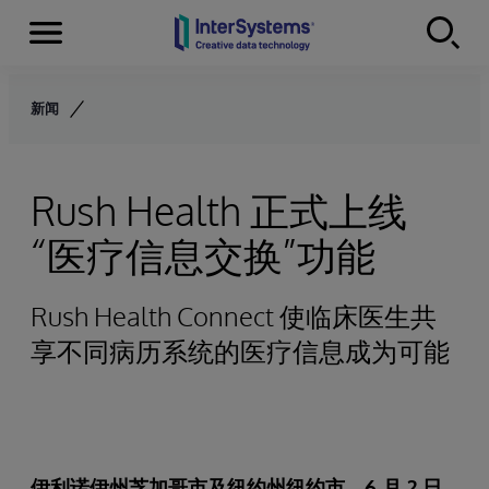
Menu
Skip to content
新闻
Rush Health 正式上线
“医疗信息交换”功能
Rush Health Connect 使临床医生共
享不同病历系统的医疗信息成为可能
伊利诺伊州芝加哥市及纽约州纽约市，6 月 2 日