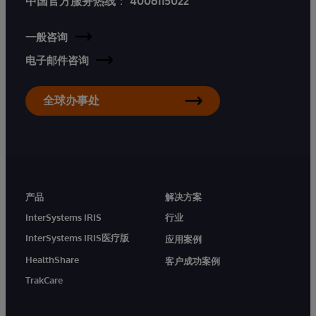
中国官方服务热线
：
4006115022
一般咨询
电子邮件咨询
全球办事处
产品
解决方案
InterSystems IRIS
行业
InterSystems IRIS医疗版
应用案例
HealthShare
客户成功案例
TrakCare