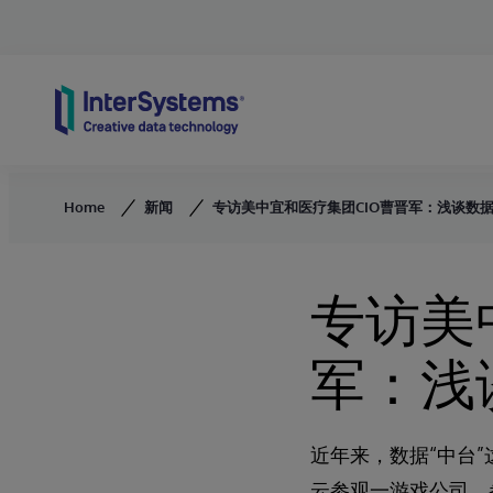
Skip to content
Home
新闻
专访美中宜和医疗集团CIO曹晋军：浅谈数据
专访美
军：浅
近年来，数据“中台
云参观一游戏公司，