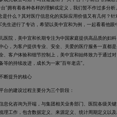
中台”拥有着各种各样的理解或定义，我们暂不作过多分析
概念是什么？其对医疗信息化的实际应用价值又有几何？针
晋军先生进行了专访，希望以美中宜和为例，一起看看他眼中
儿医院，美中宜和长期专注为中国家庭提供高品质的妇科
中心，为客户提供专业、安全、关爱的医疗服务一直都是
全、客户体验和细节控制上，美中宜和始终致力于通过对
备等的持续改进，成长为一家“百年老店”。
不断提升的核心
平台的建设过程主要分为三个阶段：
信息化咨询为开端，与集团相关业务部门、医院各级关键
梳理工作，包含数据定义、来源定义、统计周期定义以及