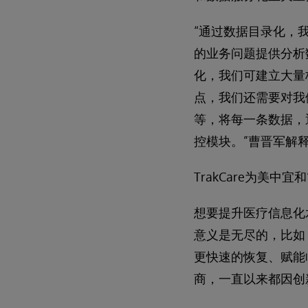
“通过数据目录化，
的业务问题提供分析
化，我们可建立大量
点，我们还需要对我
等，将每一条数据，
控模块。”曹晋军解
TrakCare为美中
想要提升医疗信息化
意义是无尽的，比如
更快速的恢复、赋能临
商，一直以来都因创