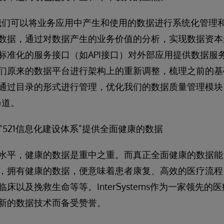
我们可以将业务应用中产生和使用的数据进行系统化管理
数据，通过对数据产生的业务价值的分析，实现数据资本
标准化的服务接口（如API接口）对外部应用提供数据服
们原来的数据平台进行架构上的重新调整，梳理之前的基
通过目录的形式进行管理，优化我们的数据质量管理模块
释道。
宜和“521信息化建设体系”提供全面健康的数据
水平，健康的数据是重中之重。而真正全面健康的数据能
，拥有健康的数据，便意味着患者康复、高效的医疗流程
床以及挽救生命等等。InterSystems作为一家领先的
新的数据技术而备受赞誉。