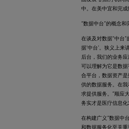
中。在美中宜和完成
“数据中台”的概念和
在谈及对数据“中台
据‘中台’。狭义上
后台，我们的业务应
可以理解为它是数据
合平台，数据资产是
供的数据服务。在我
求提供服务。”顺应
务实才是医疗信息化
在构建广义“数据中
和数据服务化至关重