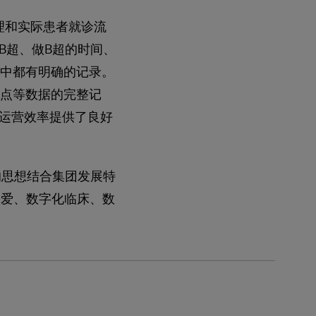
管理和实际患者就诊流
B超、做B超的时间、
统中都有明确的记录。
间点等数据的完整记
运营效率提供了良好
的思想结合集团发展特
关爱、数字化临床、数