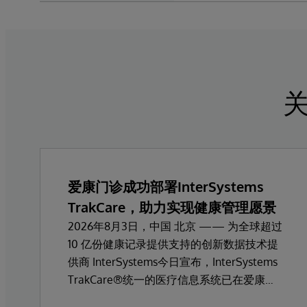
关
爱康门诊成功部署InterSystems
TrakCare，助力实现健康管理愿景
2026年8月3日，中国 北京 —— 为全球超过
10 亿份健康记录提供支持的创新数据技术提
供商 InterSystems今日宣布，InterSystems
TrakCare®统一的医疗信息系统已在爱康集
团旗下高端医疗服务品牌爱康门诊上线部