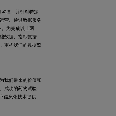
和监控，并针对特定
运营。通过数据服务
务。为完成以上两
础数据、指标数据
，重构我们的数据监
为我们带来的价值和
、成功的药物试验、
医疗信息化技术提供