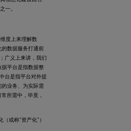
务之一。
个维度上来理解数
化的数据服务打通前
；广义上来讲，我们
数据平台是指数据整
中台是指平台对外提
们的业务、为实际需
日常所需中，毕竟，
（或称“资产化”）