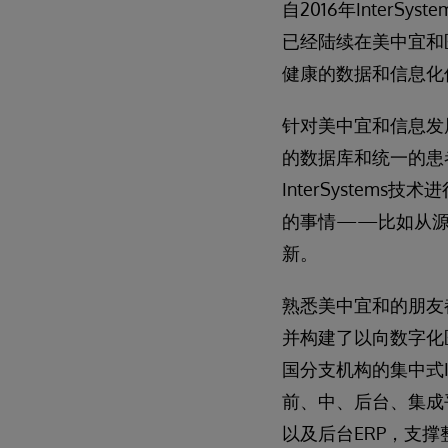
自2016年InterSy
已经陆续在美中宜和
健康的数据和信息化
针对美中宜和信息发展
的数据库和统一的患
InterSyste
的事情——比如从源
新。
熟悉美中宜和的朋友
并构建了以向数字化医
国分支机构的集中式
前、中、后台、集成平
以及后台ERP，支撑