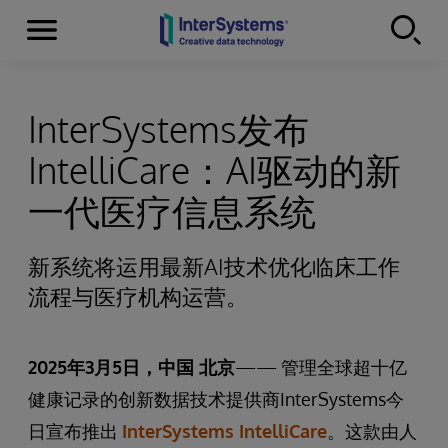
Menu
Skip to content
InterSystems发布
IntelliCare：AI驱动的新
一代医疗信息系统
新系统将运用最新AI技术优化临床工作
流程与医疗机构运营。
2025年3月5日，中国 北京
—— 管理全球超十亿
健康记录的创新数据技术提供商InterSystems今
日宣布推出
InterSystems IntelliCare
。这款由人