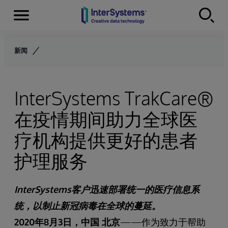
Menu
Skip to content
新闻
InterSystems TrakCare®
在疫情期间助力全球医
疗机构提供更好的患者
护理服务
InterSystems客户迅速部署统一的医疗信息系
统，以制止新冠病毒在全球的蔓延。
2020年8月3日，中国 北京
——作为致力于帮助