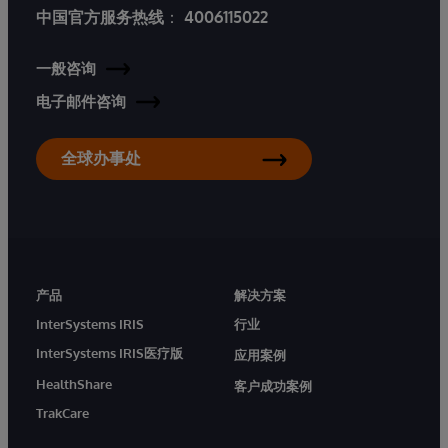
中国官方服务热线
：
4006115022
一般咨询
电子邮件咨询
全球办事处
产品
解决方案
InterSystems IRIS
行业
InterSystems IRIS医疗版
应用案例
HealthShare
客户成功案例
TrakCare