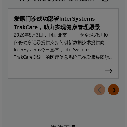
爱康门诊成功部署InterSystems
TrakCare，助力实现健康管理愿景
2026年8月3日，中国 北京 —— 为全球超过 10
亿份健康记录提供支持的创新数据技术提供商
InterSystems今日宣布，InterSystems
TrakCare®统一的医疗信息系统已在爱康集团旗
下高端医疗服务品牌爱康门诊上线部署。