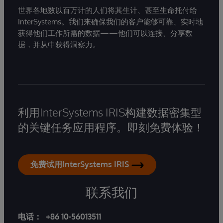
世界各地数以百万计的人们将其生计、甚至生命托付给
InterSystems。我们来确保我们的客户能够可靠、实时地
获得他们工作所需的数据——他们可以连接、分享数
据，并从中获得洞察力。
利用InterSystems IRIS构建数据密集型
的关键任务应用程序。即刻免费体验！
免费试用InterSystems IRIS
联系我们
电话：
+86 10-56013511