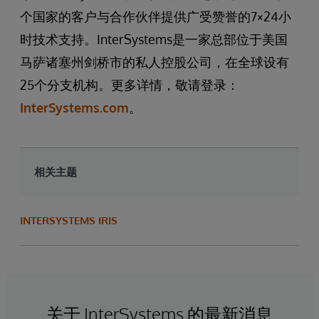
个国家的客户与合作伙伴提供广受赞誉的7×24小
时技术支持。InterSystems是一家总部位于美国
马萨诸塞州剑桥市的私人控股公司，在全球设有
25个分支机构。更多详情，敬请登录：
InterSystems.com
。
相关主题
INTERSYSTEMS IRIS
关于 InterSystems 的最新消息